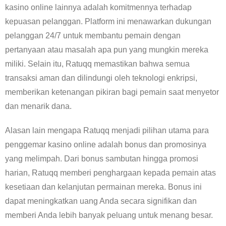
kasino online lainnya adalah komitmennya terhadap
kepuasan pelanggan. Platform ini menawarkan dukungan
pelanggan 24/7 untuk membantu pemain dengan
pertanyaan atau masalah apa pun yang mungkin mereka
miliki. Selain itu, Ratuqq memastikan bahwa semua
transaksi aman dan dilindungi oleh teknologi enkripsi,
memberikan ketenangan pikiran bagi pemain saat menyetor
dan menarik dana.
Alasan lain mengapa Ratuqq menjadi pilihan utama para
penggemar kasino online adalah bonus dan promosinya
yang melimpah. Dari bonus sambutan hingga promosi
harian, Ratuqq memberi penghargaan kepada pemain atas
kesetiaan dan kelanjutan permainan mereka. Bonus ini
dapat meningkatkan uang Anda secara signifikan dan
memberi Anda lebih banyak peluang untuk menang besar.