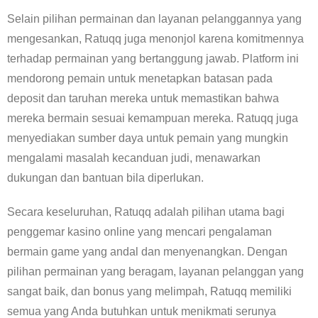
Selain pilihan permainan dan layanan pelanggannya yang
mengesankan, Ratuqq juga menonjol karena komitmennya
terhadap permainan yang bertanggung jawab. Platform ini
mendorong pemain untuk menetapkan batasan pada
deposit dan taruhan mereka untuk memastikan bahwa
mereka bermain sesuai kemampuan mereka. Ratuqq juga
menyediakan sumber daya untuk pemain yang mungkin
mengalami masalah kecanduan judi, menawarkan
dukungan dan bantuan bila diperlukan.
Secara keseluruhan, Ratuqq adalah pilihan utama bagi
penggemar kasino online yang mencari pengalaman
bermain game yang andal dan menyenangkan. Dengan
pilihan permainan yang beragam, layanan pelanggan yang
sangat baik, dan bonus yang melimpah, Ratuqq memiliki
semua yang Anda butuhkan untuk menikmati serunya