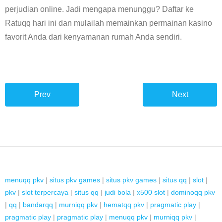
perjudian online. Jadi mengapa menunggu? Daftar ke
Ratuqq hari ini dan mulailah memainkan permainan kasino
favorit Anda dari kenyamanan rumah Anda sendiri.
Prev
Next
menuqq pkv
|
situs pkv games
|
situs pkv games
|
situs qq
|
slot
|
pkv
|
slot terpercaya
|
situs qq
|
judi bola
|
x500 slot
|
dominoqq pkv
|
qq
|
bandarqq
|
murniqq pkv
|
hematqq pkv
|
pragmatic play
|
pragmatic play
|
pragmatic play
|
menuqq pkv
|
murniqq pkv
|