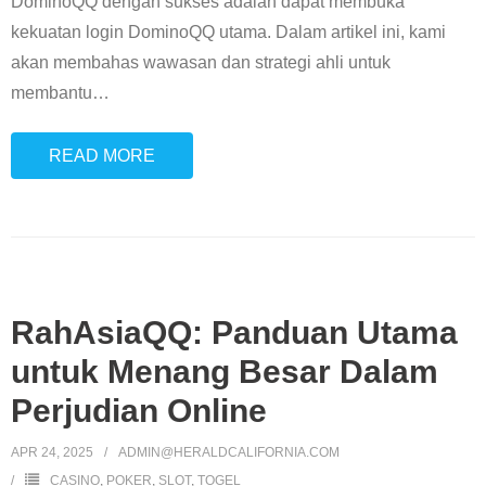
DominoQQ dengan sukses adalah dapat membuka
kekuatan login DominoQQ utama. Dalam artikel ini, kami
akan membahas wawasan dan strategi ahli untuk
membantu
…
READ MORE
RahAsiaQQ: Panduan Utama
untuk Menang Besar Dalam
Perjudian Online
APR 24, 2025
ADMIN@HERALDCALIFORNIA.COM
CASINO
,
POKER
,
SLOT
,
TOGEL