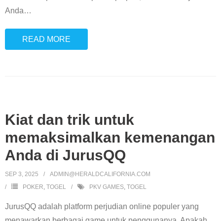
Anda
…
READ MORE
Kiat dan trik untuk
memaksimalkan kemenangan
Anda di JurusQQ
SEP 3, 2025
ADMIN@HERALDCALIFORNIA.COM
POKER
,
TOGEL
PKV GAMES
,
TOGEL
JurusQQ adalah platform perjudian online populer yang
menawarkan berbagai game untuk penggunanya. Apakah