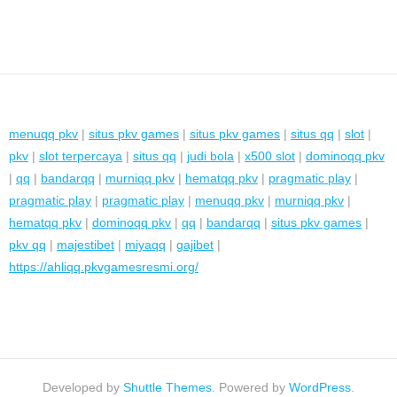
menuqq pkv
|
situs pkv games
|
situs pkv games
|
situs qq
|
slot
|
pkv
|
slot terpercaya
|
situs qq
|
judi bola
|
x500 slot
|
dominoqq pkv
|
qq
|
bandarqq
|
murniqq pkv
|
hematqq pkv
|
pragmatic play
|
pragmatic play
|
pragmatic play
|
menuqq pkv
|
murniqq pkv
|
hematqq pkv
|
dominoqq pkv
|
qq
|
bandarqq
|
situs pkv games
|
pkv qq
|
majestibet
|
miyaqq
|
gajibet
|
https://ahliqq.pkvgamesresmi.org/
Developed by
Shuttle Themes
. Powered by
WordPress
.