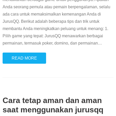
Anda seorang pemula atau pemain berpengalaman, selalu
ada cara untuk memaksimalkan kemenangan Anda di
JurusQQ. Berikut adalah beberapa tips dan trik untuk
membantu Anda meningkatkan peluang untuk menang: 1.
Pilih game yang tepat: JurusQQ menawarkan berbagai
permainan, termasuk poker, domino, dan permainan
…
READ MORE
Cara tetap aman dan aman
saat menggunakan jurusqq