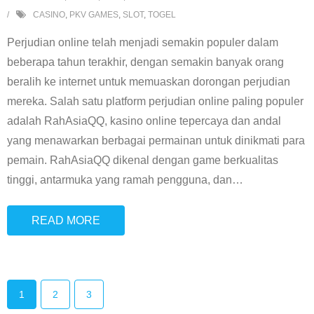
CASINO
,
PKV GAMES
,
SLOT
,
TOGEL
Perjudian online telah menjadi semakin populer dalam
beberapa tahun terakhir, dengan semakin banyak orang
beralih ke internet untuk memuaskan dorongan perjudian
mereka. Salah satu platform perjudian online paling populer
adalah RahAsiaQQ, kasino online tepercaya dan andal
yang menawarkan berbagai permainan untuk dinikmati para
pemain. RahAsiaQQ dikenal dengan game berkualitas
tinggi, antarmuka yang ramah pengguna, dan
…
READ MORE
1
2
3