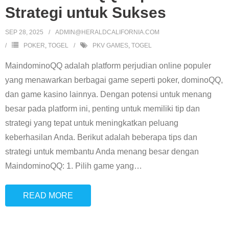
Strategi untuk Sukses
SEP 28, 2025
ADMIN@HERALDCALIFORNIA.COM
POKER
,
TOGEL
PKV GAMES
,
TOGEL
MaindominoQQ adalah platform perjudian online populer
yang menawarkan berbagai game seperti poker, dominoQQ,
dan game kasino lainnya. Dengan potensi untuk menang
besar pada platform ini, penting untuk memiliki tip dan
strategi yang tepat untuk meningkatkan peluang
keberhasilan Anda. Berikut adalah beberapa tips dan
strategi untuk membantu Anda menang besar dengan
MaindominoQQ: 1. Pilih game yang
…
READ MORE