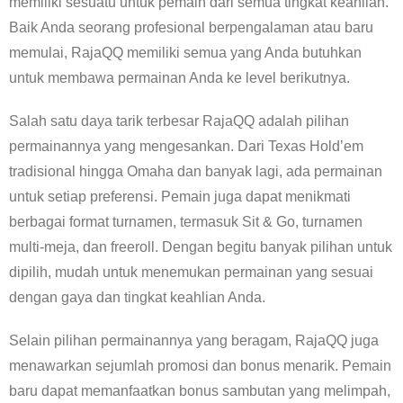
memiliki sesuatu untuk pemain dari semua tingkat keahlian.
Baik Anda seorang profesional berpengalaman atau baru
memulai, RajaQQ memiliki semua yang Anda butuhkan
untuk membawa permainan Anda ke level berikutnya.
Salah satu daya tarik terbesar RajaQQ adalah pilihan
permainannya yang mengesankan. Dari Texas Hold’em
tradisional hingga Omaha dan banyak lagi, ada permainan
untuk setiap preferensi. Pemain juga dapat menikmati
berbagai format turnamen, termasuk Sit & Go, turnamen
multi-meja, dan freeroll. Dengan begitu banyak pilihan untuk
dipilih, mudah untuk menemukan permainan yang sesuai
dengan gaya dan tingkat keahlian Anda.
Selain pilihan permainannya yang beragam, RajaQQ juga
menawarkan sejumlah promosi dan bonus menarik. Pemain
baru dapat memanfaatkan bonus sambutan yang melimpah,