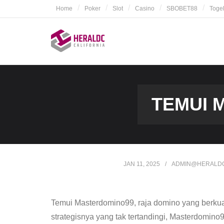
Skip
Home
Poker
Slot
Casino
SBOBET88
Toge
to
content
TEMUI 
JAN 11, 2025
ADMIN@HERALDC
Temui Masterdomino99, raja domino yang berkua
strategisnya yang tak tertandingi, Masterdomin