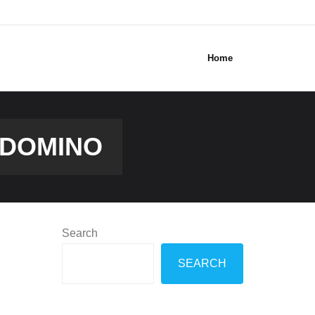
Home
 DOMINO
Search
SEARCH