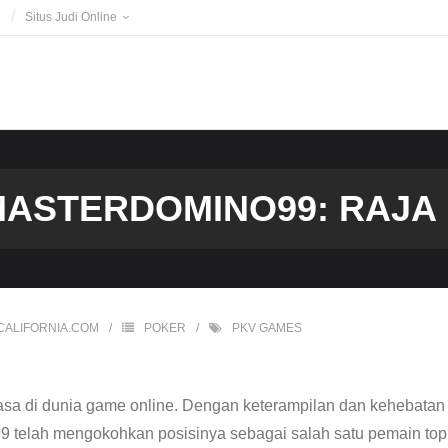
l
Situs Judi Online
MASTERDOMINO99: RAJA
ALIFORNIA.COM
POKER
PKV GAMES
sa di dunia game online. Dengan keterampilan dan kehebatan
o99 telah mengokohkan posisinya sebagai salah satu pemain top