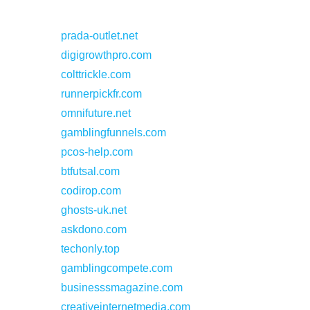
prada-outlet.net
digigrowthpro.com
colttrickle.com
runnerpickfr.com
omnifuture.net
gamblingfunnels.com
pcos-help.com
btfutsal.com
codirop.com
ghosts-uk.net
askdono.com
techonly.top
gamblingcompete.com
businesssmagazine.com
creativeinternetmedia.com