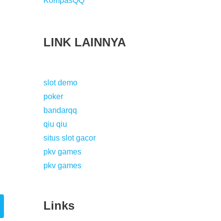
KompasQQ
LINK LAINNYA
slot demo
poker
bandarqq
qiu qiu
situs slot gacor
pkv games
pkv games
Links