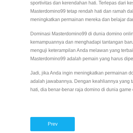
sportivitas dan kerendahan hati. Terlepas dari 
Masterdomino99 tetap rendah hati dan ramah da
meningkatkan permainan mereka dan belajar dar
Dominasi Masterdomino99 di dunia domino onli
kemampuannya dan menghadapi tantangan baru
menguji keterampilan Anda melawan yang terbaik
Masterdomino99 adalah pemain yang harus diperh
Jadi, jika Anda ingin meningkatkan permainan d
adalah jawabannya. Dengan keahliannya yang tak
hati, dia benar-benar raja domino di dunia game 
Prev