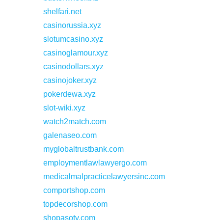
shelfari.net
casinorussia.xyz
slotumcasino.xyz
casinoglamour.xyz
casinodollars.xyz
casinojoker.xyz
pokerdewa.xyz
slot-wiki.xyz
watch2match.com
galenaseo.com
myglobaltrustbank.com
employmentlawlawyergo.com
medicalmalpracticelawyersinc.com
comportshop.com
topdecorshop.com
shopasotv.com