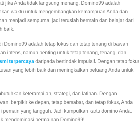
hati jika Anda tidak langsung menang. Domino99 adalah
butuhkan waktu untuk mengembangkan kemampuan Anda dan
n menjadi sempurna, jadi teruslah bermain dan belajar dari
h baik.
s di Domino99 adalah tetap fokus dan tetap tenang di bawah
an intens, namun penting untuk tetap tenang, tenang, dan
esmi terpercaya
daripada bertindak impulsif. Dengan tetap foku
utusan yang lebih baik dan meningkatkan peluang Anda untuk
tuhkan keterampilan, strategi, dan latihan. Dengan
, berpikir ke depan, tetap bersabar, dan tetap fokus, Anda
i pemain yang tangguh. Jadi kumpulkan kartu domino Anda,
ntuk mendominasi permainan Domino99!