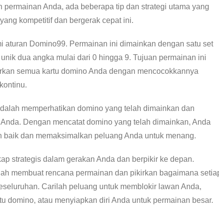
permainan Anda, ada beberapa tip dan strategi utama yang
ng kompetitif dan bergerak cepat ini.
i aturan Domino99. Permainan ini dimainkan dengan satu set
nik dua angka mulai dari 0 hingga 9. Tujuan permainan ini
irkan semua kartu domino Anda dengan mencocokkannya
kontinu.
 adalah memperhatikan domino yang telah dimainkan dan
n Anda. Dengan mencatat domino yang telah dimainkan, Anda
h baik dan memaksimalkan peluang Anda untuk menang.
kap strategis dalam gerakan Anda dan berpikir ke depan.
ah membuat rencana permainan dan pikirkan bagaimana setia
seluruhan. Carilah peluang untuk memblokir lawan Anda,
 domino, atau menyiapkan diri Anda untuk permainan besar.