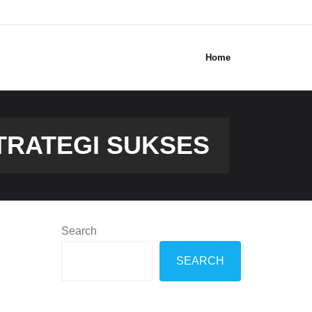
Home
STRATEGI SUKSES
Search
SEARCH