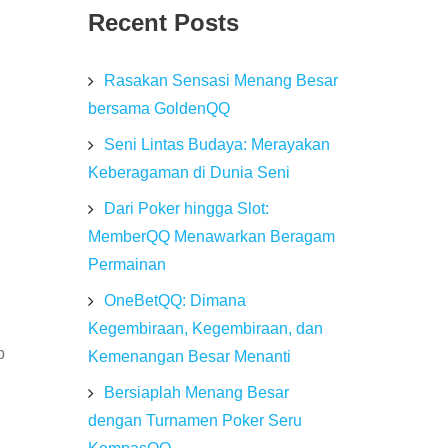
Recent Posts
Rasakan Sensasi Menang Besar
bersama GoldenQQ
Seni Lintas Budaya: Merayakan
Keberagaman di Dunia Seni
Dari Poker hingga Slot:
MemberQQ Menawarkan Beragam
Permainan
OneBetQQ: Dimana
Kegembiraan, Kegembiraan, dan
p
Kemenangan Besar Menanti
Bersiaplah Menang Besar
dengan Turnamen Poker Seru