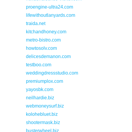
proengine-ultra24.com
lifewithoutlanyards.com
traida.net
kitchandhoney.com
metro-bistro.com
howtosolv.com
delicesdemanon.com
testboo.com
weddingdressstudio.com
premiumplox.com
yayosbk.com
neilhardie.biz
webmoneysurf.biz
kolohebluet.biz
shootermask.biz
busterwheel.biz