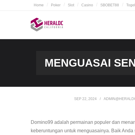
Skip
Home
Poker
Slot
Casino
SBOBET88
Toge
to
content
MENGUASAI SENI
SEP 22, 2024
ADMIN@HERALDC
Domino99 adalah permainan populer dan menarik
keberuntungan untuk menguasainya. Baik Anda s