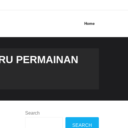
Home
ARU PERMAINAN
Search
SEARCH