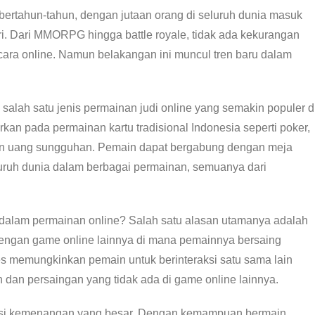
bertahun-tahun, dengan jutaan orang di seluruh dunia masuk
i. Dari MMORPG hingga battle royale, tidak ada kekurangan
cara online. Namun belakangan ini muncul tren baru dalam
lah satu jenis permainan judi online yang semakin populer d
an pada permainan kartu tradisional Indonesia seperti poker,
an uang sungguhan. Pemain dapat bergabung dengan meja
eluruh dunia dalam berbagai permainan, semuanya dari
dalam permainan online? Salah satu alasan utamanya adalah
 dengan game online lainnya di mana pemainnya bersaing
 memungkinkan pemain untuk berinteraksi satu sama lain
 dan persaingan yang tidak ada di game online lainnya.
nsi kemenangan yang besar. Dengan kemampuan bermain