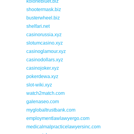
kolohebluet.biz
shootermask.biz
busterwheel.biz
shelfari.net
casinorussia.xyz
slotumcasino.xyz
casinoglamour.xyz
casinodollars.xyz
casinojoker.xyz
pokerdewa.xyz
slot-wiki.xyz
watch2match.com
galenaseo.com
myglobaltrustbank.com
employmentlawlawyergo.com
medicalmalpracticelawyersinc.com