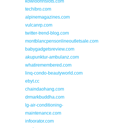
kowloonnslots.com
techibro.com
alpinemagazines.com
vulcanrp.com
twitter-trend-blog.com
montblancpensonlineoutletsale.com
babygadgetsreview.com
akupunktur-ambulanz.com
whatiremembered.com
linq-condo-beautyworld.com
ebyt.cc
chaindaohang.com
drmarkbuddha.com
lg-air-conditioning-
maintenance.com
infoorator.com