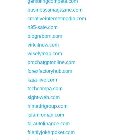
gamblingcompete.com
businesssmagazine.com
creativeinternetmedia.com
n95-sale.com
blogreborn.com
virtcitnow.com
wiselymap.com
prochatgptonline.com
forexfactoryhub.com
kaja-live.com
techcompa.com
sight-web.com
himadrigroup.com
islamroman.com
td-autofinance.com
frienlyjokerpoker.com