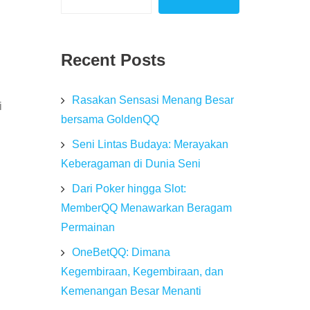
Recent Posts
Rasakan Sensasi Menang Besar
i
bersama GoldenQQ
Seni Lintas Budaya: Merayakan
Keberagaman di Dunia Seni
Dari Poker hingga Slot:
MemberQQ Menawarkan Beragam
Permainan
OneBetQQ: Dimana
Kegembiraan, Kegembiraan, dan
Kemenangan Besar Menanti