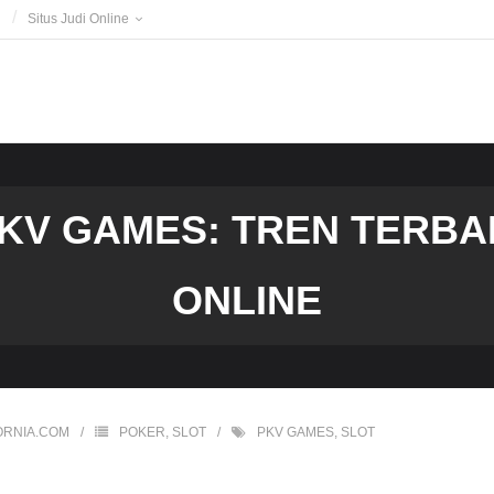
l
Situs Judi Online
KV GAMES: TREN TERB
ONLINE
RNIA.COM
POKER
,
SLOT
PKV GAMES
,
SLOT