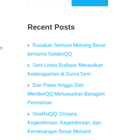
Recent Posts
Rasakan Sensasi Menang Besar
an
bersama GoldenQQ
Seni Lintas Budaya: Merayakan
Keberagaman di Dunia Seni
Dari Poker hingga Slot:
MemberQQ Menawarkan Beragam
Permainan
OneBetQQ: Dimana
Kegembiraan, Kegembiraan, dan
Kemenangan Besar Menanti