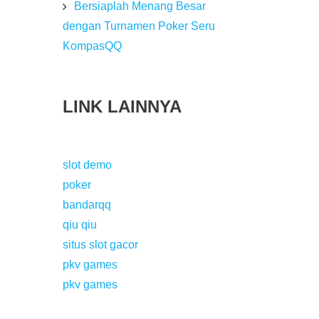
Bersiaplah Menang Besar
dengan Turnamen Poker Seru
KompasQQ
LINK LAINNYA
slot demo
poker
bandarqq
qiu qiu
situs slot gacor
pkv games
pkv games