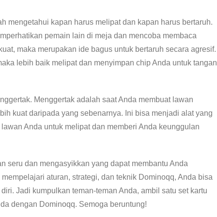
ah mengetahui kapan harus melipat dan kapan harus bertaruh.
 memperhatikan pemain lain di meja dan mencoba membaca
kuat, maka merupakan ide bagus untuk bertaruh secara agresif.
maka lebih baik melipat dan menyimpan chip Anda untuk tangan
enggertak. Menggertak adalah saat Anda membuat lawan
h kuat daripada yang sebenarnya. Ini bisa menjadi alat yang
lawan Anda untuk melipat dan memberi Anda keunggulan
an seru dan mengasyikkan yang dapat membantu Anda
empelajari aturan, strategi, dan teknik Dominoqq, Anda bisa
diri. Jadi kumpulkan teman-teman Anda, ambil satu set kartu
nda dengan Dominoqq. Semoga beruntung!