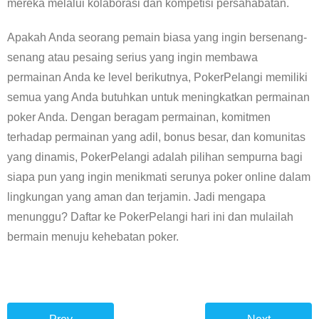
mereka melalui kolaborasi dan kompetisi persahabatan.
Apakah Anda seorang pemain biasa yang ingin bersenang-
senang atau pesaing serius yang ingin membawa
permainan Anda ke level berikutnya, PokerPelangi memiliki
semua yang Anda butuhkan untuk meningkatkan permainan
poker Anda. Dengan beragam permainan, komitmen
terhadap permainan yang adil, bonus besar, dan komunitas
yang dinamis, PokerPelangi adalah pilihan sempurna bagi
siapa pun yang ingin menikmati serunya poker online dalam
lingkungan yang aman dan terjamin. Jadi mengapa
menunggu? Daftar ke PokerPelangi hari ini dan mulailah
bermain menuju kehebatan poker.