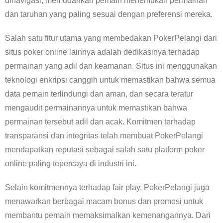
dinavigasi, memudahkan pemain menemukan permainan
dan taruhan yang paling sesuai dengan preferensi mereka.
Salah satu fitur utama yang membedakan PokerPelangi dari
situs poker online lainnya adalah dedikasinya terhadap
permainan yang adil dan keamanan. Situs ini menggunakan
teknologi enkripsi canggih untuk memastikan bahwa semua
data pemain terlindungi dan aman, dan secara teratur
mengaudit permainannya untuk memastikan bahwa
permainan tersebut adil dan acak. Komitmen terhadap
transparansi dan integritas telah membuat PokerPelangi
mendapatkan reputasi sebagai salah satu platform poker
online paling tepercaya di industri ini.
Selain komitmennya terhadap fair play, PokerPelangi juga
menawarkan berbagai macam bonus dan promosi untuk
membantu pemain memaksimalkan kemenangannya. Dari