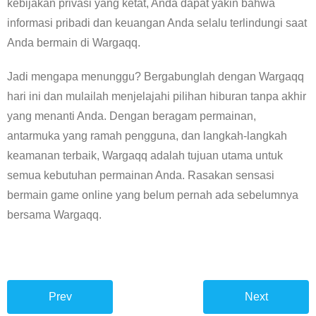
kebijakan privasi yang ketat, Anda dapat yakin bahwa
informasi pribadi dan keuangan Anda selalu terlindungi saat
Anda bermain di Wargaqq.
Jadi mengapa menunggu? Bergabunglah dengan Wargaqq
hari ini dan mulailah menjelajahi pilihan hiburan tanpa akhir
yang menanti Anda. Dengan beragam permainan,
antarmuka yang ramah pengguna, dan langkah-langkah
keamanan terbaik, Wargaqq adalah tujuan utama untuk
semua kebutuhan permainan Anda. Rasakan sensasi
bermain game online yang belum pernah ada sebelumnya
bersama Wargaqq.
Prev
Next