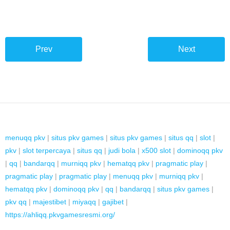
Prev
Next
menuqq pkv
|
situs pkv games
|
situs pkv games
|
situs qq
|
slot
|
pkv
|
slot terpercaya
|
situs qq
|
judi bola
|
x500 slot
|
dominoqq pkv
|
qq
|
bandarqq
|
murniqq pkv
|
hematqq pkv
|
pragmatic play
|
pragmatic play
|
pragmatic play
|
menuqq pkv
|
murniqq pkv
|
hematqq pkv
|
dominoqq pkv
|
qq
|
bandarqq
|
situs pkv games
|
pkv qq
|
majestibet
|
miyaqq
|
gajibet
|
https://ahliqq.pkvgamesresmi.org/