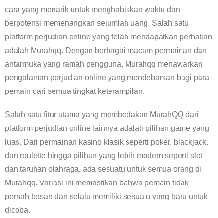
cara yang menarik untuk menghabiskan waktu dan
berpotensi memenangkan sejumlah uang. Salah satu
platform perjudian online yang telah mendapatkan perhatian
adalah Murahqq. Dengan berbagai macam permainan dan
antarmuka yang ramah pengguna, Murahqq menawarkan
pengalaman perjudian online yang mendebarkan bagi para
pemain dari semua tingkat keterampilan.
Salah satu fitur utama yang membedakan MurahQQ dari
platform perjudian online lainnya adalah pilihan game yang
luas. Dari permainan kasino klasik seperti poker, blackjack,
dan roulette hingga pilihan yang lebih modern seperti slot
dan taruhan olahraga, ada sesuatu untuk semua orang di
Murahqq. Variasi ini memastikan bahwa pemain tidak
pernah bosan dan selalu memiliki sesuatu yang baru untuk
dicoba.