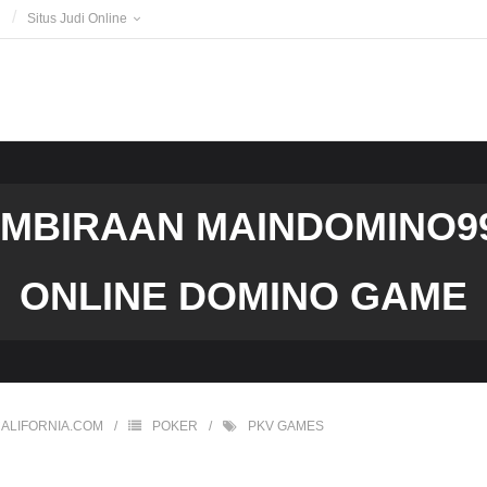
l
Situs Judi Online
BIRAAN MAINDOMINO99
ONLINE DOMINO GAME
ALIFORNIA.COM
POKER
PKV GAMES