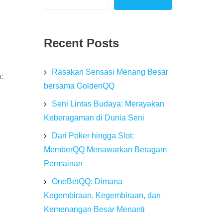
Recent Posts
Rasakan Sensasi Menang Besar
:
bersama GoldenQQ
Seni Lintas Budaya: Merayakan
Keberagaman di Dunia Seni
Dari Poker hingga Slot:
MemberQQ Menawarkan Beragam
Permainan
OneBetQQ: Dimana
Kegembiraan, Kegembiraan, dan
Kemenangan Besar Menanti