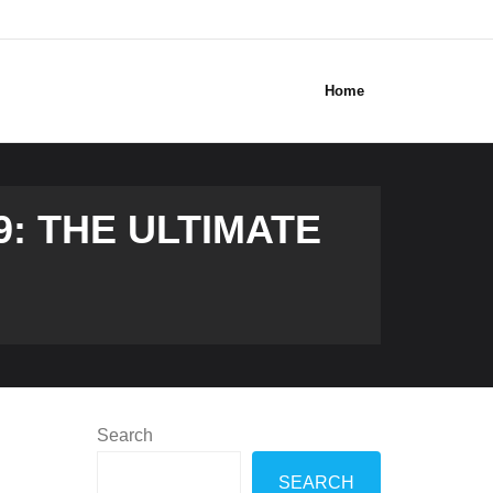
Home
: THE ULTIMATE
Search
SEARCH