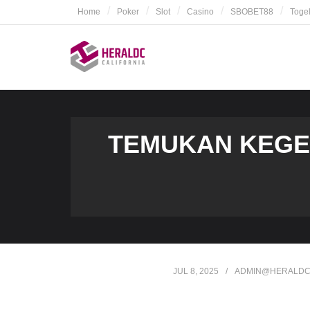
Skip
Home
Poker
Slot
Casino
SBOBET88
Toge
to
content
TEMUKAN KEGEM
JUL 8, 2025
ADMIN@HERALDC