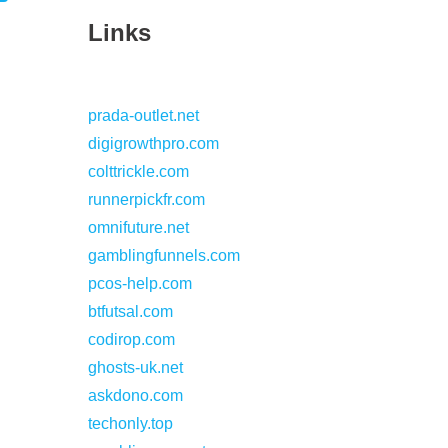
Links
prada-outlet.net
digigrowthpro.com
colttrickle.com
runnerpickfr.com
omnifuture.net
gamblingfunnels.com
pcos-help.com
btfutsal.com
codirop.com
ghosts-uk.net
askdono.com
techonly.top