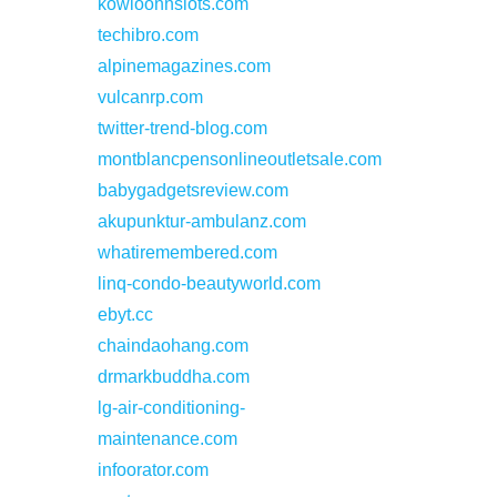
kowloonnslots.com
techibro.com
alpinemagazines.com
vulcanrp.com
twitter-trend-blog.com
montblancpensonlineoutletsale.com
babygadgetsreview.com
akupunktur-ambulanz.com
whatiremembered.com
linq-condo-beautyworld.com
ebyt.cc
chaindaohang.com
drmarkbuddha.com
lg-air-conditioning-
maintenance.com
infoorator.com