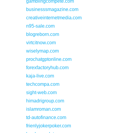
gamblingcompete.com
businesssmagazine.com
creativeinternetmedia.com
n95-sale.com
blogreborn.com
virtcitnow.com
wiselymap.com
prochatgptonline.com
forexfactoryhub.com
kaja-live.com
techcompa.com
sight-web.com
himadrigroup.com
islamroman.com
td-autofinance.com
frienlyjokerpoker.com