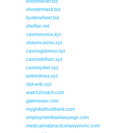
kolohebluet.biz
shootermask.biz
busterwheel.biz
shelfari.net
casinorussia.xyz
slotumcasino.xyz
casinoglamour.xyz
casinodollars.xyz
casinojoker.xyz
pokerdewa.xyz
slot-wiki.xyz
watch2match.com
galenaseo.com
myglobaltrustbank.com
employmentlawlawyergo.com
medicalmalpracticelawyersinc.com