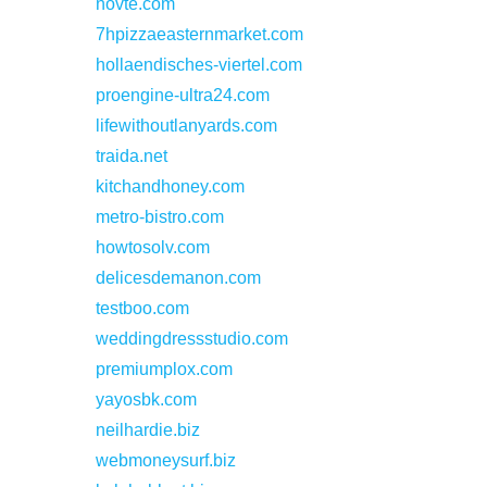
novte.com
7hpizzaeasternmarket.com
hollaendisches-viertel.com
proengine-ultra24.com
lifewithoutlanyards.com
traida.net
kitchandhoney.com
metro-bistro.com
howtosolv.com
delicesdemanon.com
testboo.com
weddingdressstudio.com
premiumplox.com
yayosbk.com
neilhardie.biz
webmoneysurf.biz