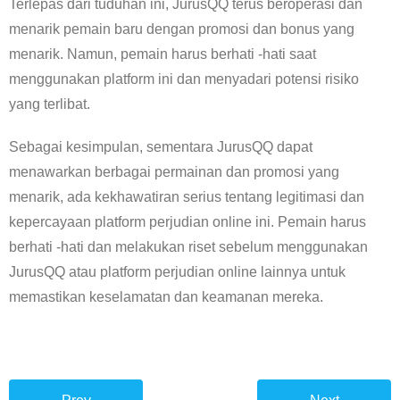
Terlepas dari tuduhan ini, JurusQQ terus beroperasi dan
menarik pemain baru dengan promosi dan bonus yang
menarik. Namun, pemain harus berhati -hati saat
menggunakan platform ini dan menyadari potensi risiko
yang terlibat.
Sebagai kesimpulan, sementara JurusQQ dapat
menawarkan berbagai permainan dan promosi yang
menarik, ada kekhawatiran serius tentang legitimasi dan
kepercayaan platform perjudian online ini. Pemain harus
berhati -hati dan melakukan riset sebelum menggunakan
JurusQQ atau platform perjudian online lainnya untuk
memastikan keselamatan dan keamanan mereka.