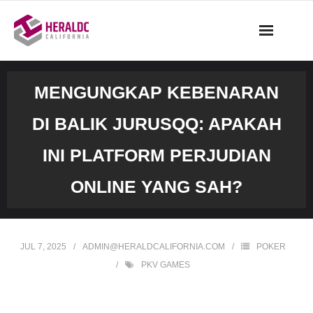
Skip
to
content
MENGUNGKAP KEBENARAN
DI BALIK JURUSQQ: APAKAH
INI PLATFORM PERJUDIAN
ONLINE YANG SAH?
JUL 7, 2025
ADMIN@HERALDCALIFORNIA.COM
POKER
PKV GAMES