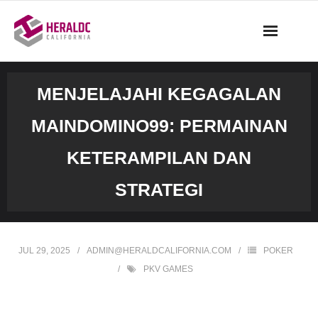
Skip
to
content
MENJELAJAHI KEGAGALAN
MAINDOMINO99: PERMAINAN
KETERAMPILAN DAN
STRATEGI
JUL 29, 2025
ADMIN@HERALDCALIFORNIA.COM
POKER
PKV GAMES