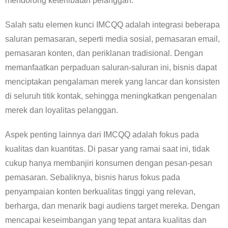
mendorong keterlibatan pelanggan.
Salah satu elemen kunci IMCQQ adalah integrasi beberapa
saluran pemasaran, seperti media sosial, pemasaran email,
pemasaran konten, dan periklanan tradisional. Dengan
memanfaatkan perpaduan saluran-saluran ini, bisnis dapat
menciptakan pengalaman merek yang lancar dan konsisten
di seluruh titik kontak, sehingga meningkatkan pengenalan
merek dan loyalitas pelanggan.
Aspek penting lainnya dari IMCQQ adalah fokus pada
kualitas dan kuantitas. Di pasar yang ramai saat ini, tidak
cukup hanya membanjiri konsumen dengan pesan-pesan
pemasaran. Sebaliknya, bisnis harus fokus pada
penyampaian konten berkualitas tinggi yang relevan,
berharga, dan menarik bagi audiens target mereka. Dengan
mencapai keseimbangan yang tepat antara kualitas dan