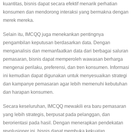
kuantitas, bisnis dapat secara efektif menarik perhatian
konsumen dan mendorong interaksi yang bermakna dengan
merek mereka.
Selain itu, IMCQQ juga menekankan pentingnya
pengambilan keputusan berdasarkan data. Dengan
menganalisis dan memanfaatkan data dari berbagai saluran
pemasaran, bisnis dapat memperoleh wawasan berharga
mengenai perilaku, preferensi, dan tren konsumen. Informasi
ini kemudian dapat digunakan untuk menyesuaikan strategi
dan kampanye pemasaran agar lebih memenuhi kebutuhan
dan harapan konsumen.
Secara keseluruhan, IMCQQ mewakili era baru pemasaran
yang lebih strategis, berpusat pada pelanggan, dan
berorientasi pada hasil. Dengan menerapkan pendekatan
revolusioner ini, bisnis dapat membuka kekuatan