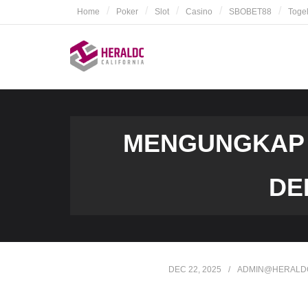
Skip
Home
Poker
Slot
Casino
SBOBET88
Toge
to
content
MENGUNGKAP 
DE
DEC 22, 2025
ADMIN@HERALDC