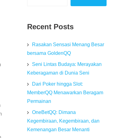
Recent Posts
Rasakan Sensasi Menang Besar
bersama GoldenQQ
Seni Lintas Budaya: Merayakan
n
Keberagaman di Dunia Seni
Dari Poker hingga Slot:
MemberQQ Menawarkan Beragam
Permainan
n
OneBetQQ: Dimana
n
Kegembiraan, Kegembiraan, dan
Kemenangan Besar Menanti
n