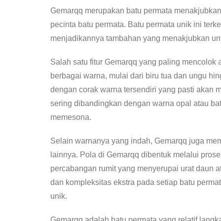
Gemarqq merupakan batu permata menakjubkan y
pecinta batu permata. Batu permata unik ini ter
menjadikannya tambahan yang menakjubkan untu
Salah satu fitur Gemarqq yang paling mencolok 
berbagai warna, mulai dari biru tua dan ungu hin
dengan corak warna tersendiri yang pasti akan 
sering dibandingkan dengan warna opal atau batu
memesona.
Selain warnanya yang indah, Gemarqq juga mem
lainnya. Pola di Gemarqq dibentuk melalui pros
percabangan rumit yang menyerupai urat daun a
dan kompleksitas ekstra pada setiap batu perm
unik.
Gemarqq adalah batu permata yang relatif langk