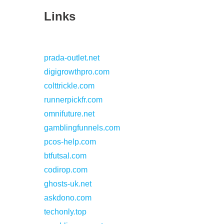
Links
prada-outlet.net
digigrowthpro.com
colttrickle.com
runnerpickfr.com
omnifuture.net
gamblingfunnels.com
pcos-help.com
btfutsal.com
codirop.com
ghosts-uk.net
askdono.com
techonly.top