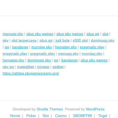
menuqq pkv
|
situs pkv games
|
situs pkv games
|
situs qq
|
slot
|
pkv
|
slot terpercaya
|
situs qq
|
judi bola
|
x500 slot
|
dominoqq pkv
|
qq
|
bandarqq
|
murniqq pkv
|
hematqq pkv
|
pragmatic play
|
pragmatic play
|
pragmatic play
|
menuqq pkv
|
murniqq pkv
|
hematqq pkv
|
dominoqq pkv
|
qq
|
bandarqq
|
situs pkv games
|
pkv qq
|
majestibet
|
miyaqq
|
gajibet
|
https://ahliqq.pkvgamesresmi.org/
Developed by
Shuttle Themes
. Powered by
WordPress
.
Home
Poker
Slot
Casino
SBOBET88
Togel