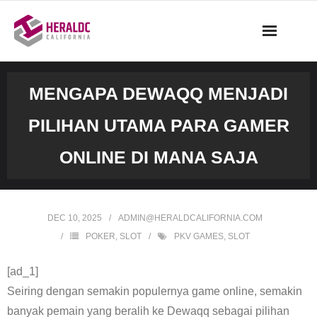
Skip
to
content
MENGAPA DEWAQQ MENJADI
PILIHAN UTAMA PARA GAMER
ONLINE DI MANA SAJA
DEC 10, 2025
ADMIN@HERALDCALIFORNIA.COM
POKER
,
SLOT
PKV GAMES
,
SLOT
[ad_1]
Seiring dengan semakin populernya game online, semakin
banyak pemain yang beralih ke Dewaqq sebagai pilihan