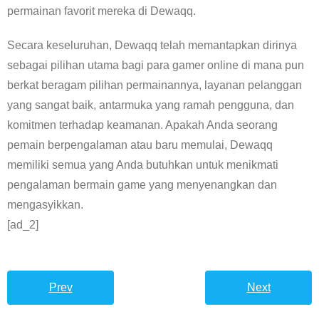
permainan favorit mereka di Dewaqq.
Secara keseluruhan, Dewaqq telah memantapkan dirinya
sebagai pilihan utama bagi para gamer online di mana pun
berkat beragam pilihan permainannya, layanan pelanggan
yang sangat baik, antarmuka yang ramah pengguna, dan
komitmen terhadap keamanan. Apakah Anda seorang
pemain berpengalaman atau baru memulai, Dewaqq
memiliki semua yang Anda butuhkan untuk menikmati
pengalaman bermain game yang menyenangkan dan
mengasyikkan.
[ad_2]
Prev
Next