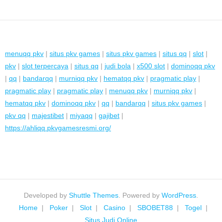
menuqq pkv
|
situs pkv games
|
situs pkv games
|
situs qq
|
slot
|
pkv
|
slot terpercaya
|
situs qq
|
judi bola
|
x500 slot
|
dominoqq pkv
|
qq
|
bandarqq
|
murniqq pkv
|
hematqq pkv
|
pragmatic play
|
pragmatic play
|
pragmatic play
|
menuqq pkv
|
murniqq pkv
|
hematqq pkv
|
dominoqq pkv
|
qq
|
bandarqq
|
situs pkv games
|
pkv qq
|
majestibet
|
miyaqq
|
gajibet
|
https://ahliqq.pkvgamesresmi.org/
Developed by
Shuttle Themes
. Powered by
WordPress
.
Home
Poker
Slot
Casino
SBOBET88
Togel
Situs Judi Online