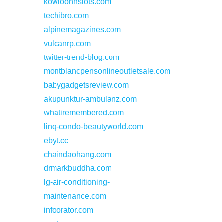
kowloonnslots.com
techibro.com
alpinemagazines.com
vulcanrp.com
twitter-trend-blog.com
montblancpensonlineoutletsale.com
babygadgetsreview.com
akupunktur-ambulanz.com
whatiremembered.com
linq-condo-beautyworld.com
ebyt.cc
chaindaohang.com
drmarkbuddha.com
lg-air-conditioning-
maintenance.com
infoorator.com