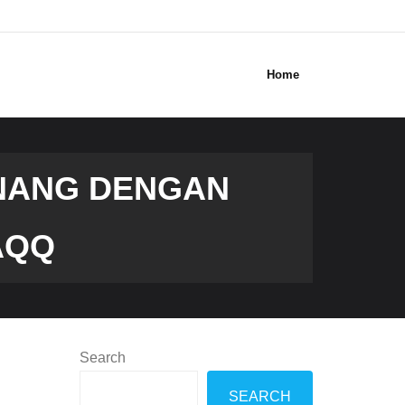
Home
NANG DENGAN
AQQ
Search
SEARCH