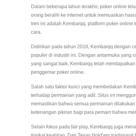
Dalam beberapa tahun terakhir, poker online te
orang beralih ke internet untuk memuaskan hasra
tren ini adalah Kembarqq, platform poker onlin
cara.
Didirikan pada tahun 2018, Kembarqq dengan cep
populer di industri ini. Dengan antarmuka yan
yang sangat baik, Kembarqq telah mendapatkan r
penggemar poker online.
Salah satu faktor kunci yang membedakan Kemba
terhadap permainan yang adil. Situs ini menggu
memastikan bahwa semua permainan dilakukan d
ketenangan pikiran bagi para pemain bahwa mer
Selain fokus pada fair play, Kembarqq juga me
tingkat keahlian. Dari Texas Hold’em tradisiona