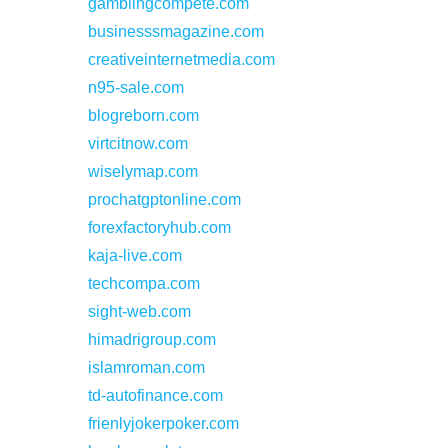
gamblingcompete.com
businesssmagazine.com
creativeinternetmedia.com
n95-sale.com
blogreborn.com
virtcitnow.com
wiselymap.com
prochatgptonline.com
forexfactoryhub.com
kaja-live.com
techcompa.com
sight-web.com
himadrigroup.com
islamroman.com
td-autofinance.com
frienlyjokerpoker.com