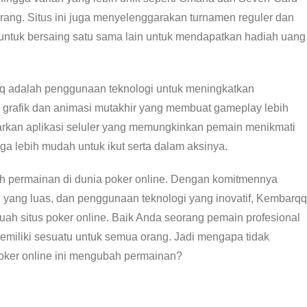
rang. Situs ini juga menyelenggarakan turnamen reguler dan
ntuk bersaing satu sama lain untuk mendapatkan hadiah uang
rqq adalah penggunaan teknologi untuk meningkatkan
 grafik dan animasi mutakhir yang membuat gameplay lebih
kan aplikasi seluler yang memungkinkan pemain menikmati
ga lebih mudah untuk ikut serta dalam aksinya.
 permainan di dunia poker online. Dengan komitmennya
n yang luas, dan penggunaan teknologi yang inovatif, Kembarqq
ah situs poker online. Baik Anda seorang pemain profesional
miliki sesuatu untuk semua orang. Jadi mengapa tidak
poker online ini mengubah permainan?