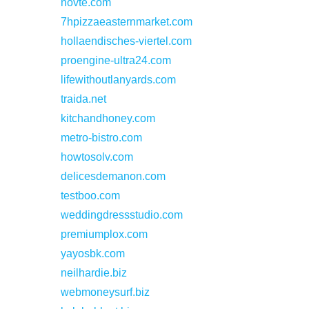
novte.com
7hpizzaeasternmarket.com
hollaendisches-viertel.com
proengine-ultra24.com
lifewithoutlanyards.com
traida.net
kitchandhoney.com
metro-bistro.com
howtosolv.com
delicesdemanon.com
testboo.com
weddingdressstudio.com
premiumplox.com
yayosbk.com
neilhardie.biz
webmoneysurf.biz