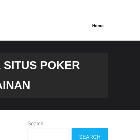
Home
 SITUS POKER
AINAN
Search
SEARCH