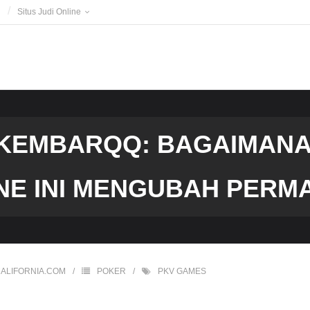
l
Situs Judi Online
KEMBARQQ: BAGAIMANA
NE INI MENGUBAH PERM
ALIFORNIA.COM
POKER
PKV GAMES