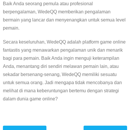
Baik Anda seorang pemula atau profesional
berpengalaman, WedeQQ memberikan pengalaman
bermain yang lancar dan menyenangkan untuk semua level
pemain.
Secara keseluruhan, WedeQQ adalah platform game online
fantastis yang menawarkan pengalaman unik dan menarik
bagi para pemain. Baik Anda ingin menguji keterampilan
Anda, menantang diri sendiri melawan pemain lain, atau
sekadar bersenang-senang, WedeQQ memiliki sesuatu
untuk semua orang. Jadi mengapa tidak mencobanya dan
melihat di mana keberuntungan bertemu dengan strategi
dalam dunia game online?