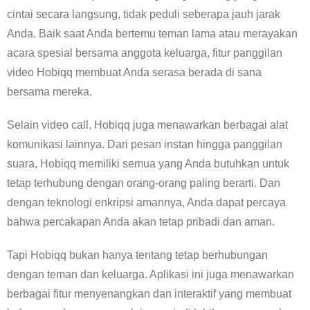
cintai secara langsung, tidak peduli seberapa jauh jarak
Anda. Baik saat Anda bertemu teman lama atau merayakan
acara spesial bersama anggota keluarga, fitur panggilan
video Hobiqq membuat Anda serasa berada di sana
bersama mereka.
Selain video call, Hobiqq juga menawarkan berbagai alat
komunikasi lainnya. Dari pesan instan hingga panggilan
suara, Hobiqq memiliki semua yang Anda butuhkan untuk
tetap terhubung dengan orang-orang paling berarti. Dan
dengan teknologi enkripsi amannya, Anda dapat percaya
bahwa percakapan Anda akan tetap pribadi dan aman.
Tapi Hobiqq bukan hanya tentang tetap berhubungan
dengan teman dan keluarga. Aplikasi ini juga menawarkan
berbagai fitur menyenangkan dan interaktif yang membuat