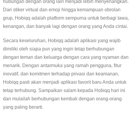
hubungan dengan orang lain menjadi lebih menyenangkan.
Dari stiker virtual dan emoji hingga kemampuan obrolan
grup, Hobiqq adalah platform sempurna untuk berbagi tawa,
kenangan, dan banyak lagi dengan orang yang Anda cintai.
Secara keseluruhan, Hobiqq adalah aplikasi yang wajib
dimiliki oleh siapa pun yang ingin tetap berhubungan
dengan teman dan keluarga dengan cara yang nyaman dan
menarik. Dengan antarmuka yang ramah pengguna, fitur
inovatif, dan komitmen terhadap privasi dan keamanan,
Hobiqq pasti akan menjadi aplikasi favorit baru Anda untuk
tetap terhubung. Sampaikan salam kepada Hobiqq hari ini
dan mulailah berhubungan kembali dengan orang-orang
yang paling berarti.