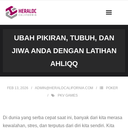
Skip
to
content
UBAH PIKIRAN, TUBUH, DAN
JIWA ANDA DENGAN LATIHAN
AHLIQQ
FEB 13, 2026
ADMIN@HERALDCALIFORNIA.COM
POKER
PKV GAMES
Di dunia yang serba cepat saat ini, banyak dari kita merasa
kewalahan, stres, dan terputus dari diri kita sendiri. Kita