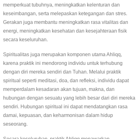
memperkuat tubuhnya, meningkatkan kelenturan dan
keseimbangan, serta melepaskan ketegangan dan stres.
Gerakan juga membantu meningkatkan rasa vitalitas dan
energi, meningkatkan kesehatan dan kesejahteraan fisik
secara keseluruhan.
Spiritualitas juga merupakan komponen utama Ahliqq,
karena praktik ini mendorong individu untuk terhubung
dengan diri mereka sendiri dan Tuhan. Melalui praktik
spiritual seperti meditasi, doa, dan refleksi, individu dapat
memperdalam kesadaran akan tujuan, makna, dan
hubungan dengan sesuatu yang lebih besar dari diri mereka
sendiri. Hubungan spiritual ini dapat mendatangkan rasa
damai, kepuasan, dan keharmonisan dalam hidup
seseorang.
Secara keseluruhan, praktik Ahliqq menawarkan