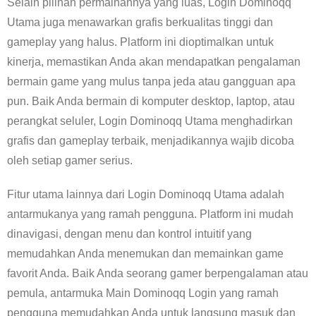
Selain pilihan permainannya yang luas, Login Dominoqq
Utama juga menawarkan grafis berkualitas tinggi dan
gameplay yang halus. Platform ini dioptimalkan untuk
kinerja, memastikan Anda akan mendapatkan pengalaman
bermain game yang mulus tanpa jeda atau gangguan apa
pun. Baik Anda bermain di komputer desktop, laptop, atau
perangkat seluler, Login Dominoqq Utama menghadirkan
grafis dan gameplay terbaik, menjadikannya wajib dicoba
oleh setiap gamer serius.
Fitur utama lainnya dari Login Dominoqq Utama adalah
antarmukanya yang ramah pengguna. Platform ini mudah
dinavigasi, dengan menu dan kontrol intuitif yang
memudahkan Anda menemukan dan memainkan game
favorit Anda. Baik Anda seorang gamer berpengalaman atau
pemula, antarmuka Main Dominoqq Login yang ramah
pengguna memudahkan Anda untuk langsung masuk dan