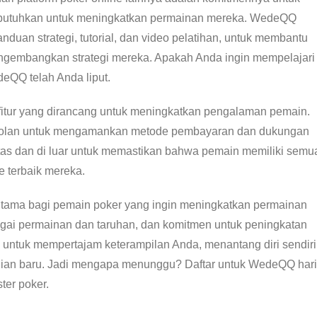
 butuhkan untuk meningkatkan permainan mereka. WedeQQ
uan strategi, tutorial, dan video pelatihan, untuk membantu
gembangkan strategi mereka. Apakah Anda ingin mempelajari
deQQ telah Anda liput.
itur yang dirancang untuk meningkatkan pengalaman pemain.
obrolan untuk mengamankan metode pembayaran dan dukungan
as dan di luar untuk memastikan bahwa pemain memiliki semu
 terbaik mereka.
tama bagi pemain poker yang ingin meningkatkan permainan
gai permainan dan taruhan, dan komitmen untuk peningkatan
ntuk mempertajam keterampilan Anda, menantang diri sendiri
ian baru. Jadi mengapa menunggu? Daftar untuk WedeQQ hari
ter poker.