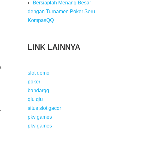
Bersiaplah Menang Besar
dengan Turnamen Poker Seru
KompasQQ
LINK LAINNYA
a
slot demo
poker
bandarqq
qiu qiu
situs slot gacor
,
pkv games
pkv games