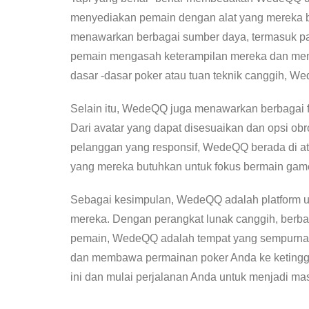
menyediakan pemain dengan alat yang mereka
menawarkan berbagai sumber daya, termasuk pand
pemain mengasah keterampilan mereka dan men
dasar -dasar poker atau tuan teknik canggih, We
Selain itu, WedeQQ juga menawarkan berbagai f
Dari avatar yang dapat disesuaikan dan opsi 
pelanggan yang responsif, WedeQQ berada di at
yang mereka butuhkan untuk fokus bermain game
Sebagai kesimpulan, WedeQQ adalah platform u
mereka. Dengan perangkat lunak canggih, berba
pemain, WedeQQ adalah tempat yang sempurna u
dan membawa permainan poker Anda ke ketingg
ini dan mulai perjalanan Anda untuk menjadi mas