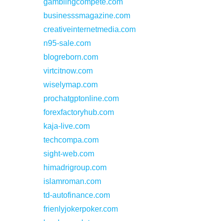
gamblingcompete.com
businesssmagazine.com
creativeinternetmedia.com
n95-sale.com
blogreborn.com
virtcitnow.com
wiselymap.com
prochatgptonline.com
forexfactoryhub.com
kaja-live.com
techcompa.com
sight-web.com
himadrigroup.com
islamroman.com
td-autofinance.com
frienlyjokerpoker.com