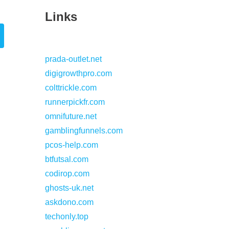
Links
prada-outlet.net
digigrowthpro.com
colttrickle.com
runnerpickfr.com
omnifuture.net
gamblingfunnels.com
pcos-help.com
btfutsal.com
codirop.com
ghosts-uk.net
askdono.com
techonly.top