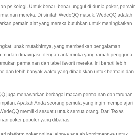
dan psikologi. Untuk benar -benar unggul di dunia poker, pemai
permainan mereka. Di sinilah WedeQQ masuk. WedeQQ adalah
arkan pemain alat yang mereka butuhkan untuk meningkatkan
angkat lunak mutakhirnya, yang memberikan pengalaman
ini mudah dinavigasi, dengan antarmuka yang ramah pengguna
an permainan dan tabel favorit mereka. Ini berarti lebih
ame dan lebih banyak waktu yang dihabiskan untuk bermain dan
QQ juga menawarkan berbagai macam permainan dan taruhan
rampilan. Apakah Anda seorang pemula yang ingin mempelajari
, WedeQQ memiliki sesuatu untuk semua orang. Dari Texas
an poker populer yang dibahas.
i platform poker online lainnya adalah komitmennya untuk