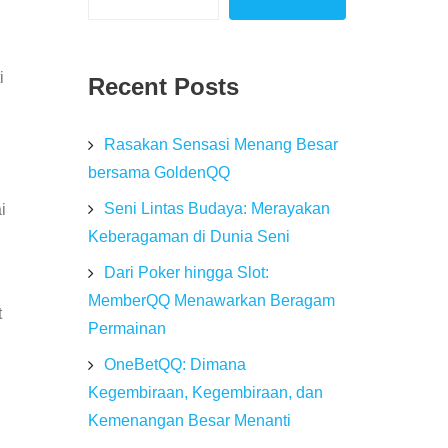
i
Recent Posts
Rasakan Sensasi Menang Besar
bersama GoldenQQ
Seni Lintas Budaya: Merayakan
i
Keberagaman di Dunia Seni
Dari Poker hingga Slot:
MemberQQ Menawarkan Beragam
t
Permainan
OneBetQQ: Dimana
Kegembiraan, Kegembiraan, dan
Kemenangan Besar Menanti