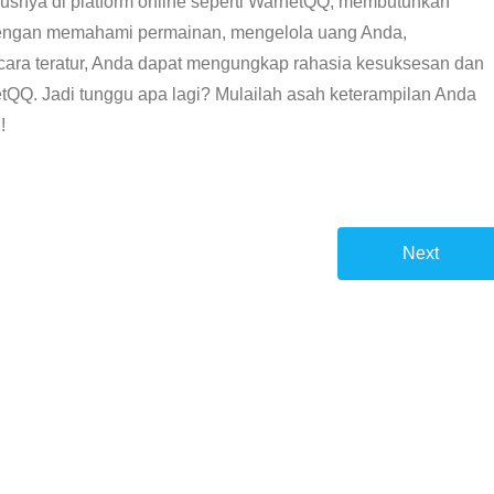
usnya di platform online seperti WarnetQQ, membutuhkan
n. Dengan memahami permainan, mengelola uang Anda,
ecara teratur, Anda dapat mengungkap rahasia kesuksesan dan
tQQ. Jadi tunggu apa lagi? Mulailah asah keterampilan Anda
!
Next