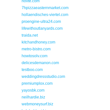
novte.com
7hpizzaeasternmarket.com
hollaendisches-viertel.com
proengine-ultra24.com
lifewithoutlanyards.com
traida.net
kitchandhoney.com
metro-bistro.com
howtosolv.com
delicesdemanon.com
testboo.com
weddingdressstudio.com
premiumplox.com
yayosbk.com
neilhardie.biz
webmoneysurf.biz