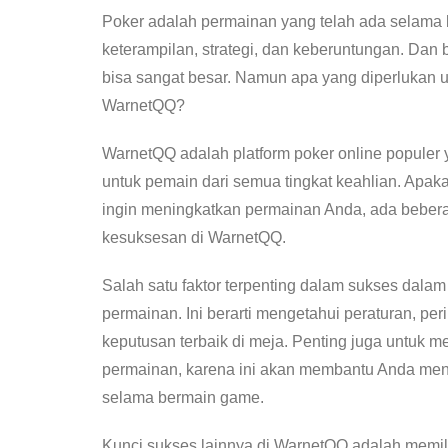
Poker adalah permainan yang telah ada selama
keterampilan, strategi, dan keberuntungan. D
bisa sangat besar. Namun apa yang diperlukan un
WarnetQQ?
WarnetQQ adalah platform poker online popule
untuk pemain dari semua tingkat keahlian. Apa
ingin meningkatkan permainan Anda, ada beber
kesuksesan di WarnetQQ.
Salah satu faktor terpenting dalam sukses dala
permainan. Ini berarti mengetahui peraturan, p
keputusan terbaik di meja. Penting juga untuk m
permainan, karena ini akan membantu Anda men
selama bermain game.
Kunci sukses lainnya di WarnetQQ adalah memili