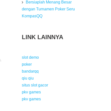
Bersiaplah Menang Besar
dengan Turnamen Poker Seru
KompasQQ
LINK LAINNYA
slot demo
.
poker
bandarqq
qiu qiu
situs slot gacor
pkv games
pkv games