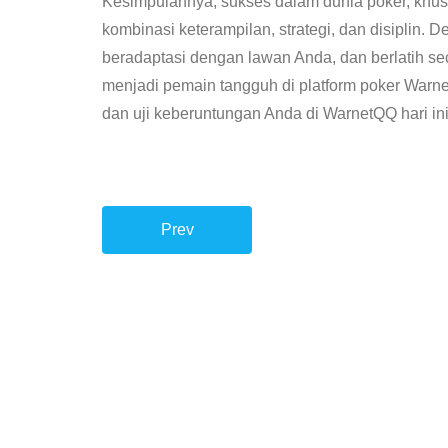
Kesimpulannya, sukses dalam dunia poker, khus
kombinasi keterampilan, strategi, dan disipli
beradaptasi dengan lawan Anda, dan berlatih s
menjadi pemain tangguh di platform poker Warne
dan uji keberuntungan Anda di WarnetQQ hari ini
Prev