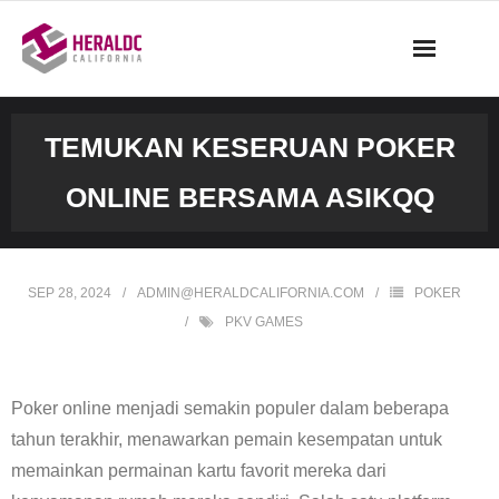
Skip
to
content
TEMUKAN KESERUAN POKER
ONLINE BERSAMA ASIKQQ
SEP 28, 2024
ADMIN@HERALDCALIFORNIA.COM
POKER
PKV GAMES
Poker online menjadi semakin populer dalam beberapa
tahun terakhir, menawarkan pemain kesempatan untuk
memainkan permainan kartu favorit mereka dari