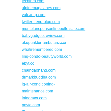
techibro.com
alpinemagazines.com
vulcanrp.com
twitter-trend-blog.com
montblancpensonlineoutletsale.com
babygadgetsreview.com
akupunktur-ambulanz.com
whatiremembered.com
linq-condo-beautyworld.com
ebyt.cc
chaindaohang.com
drmarkbuddha.com
lg-air-conditioning-
maintenance.com
infoorator.com
novte.com