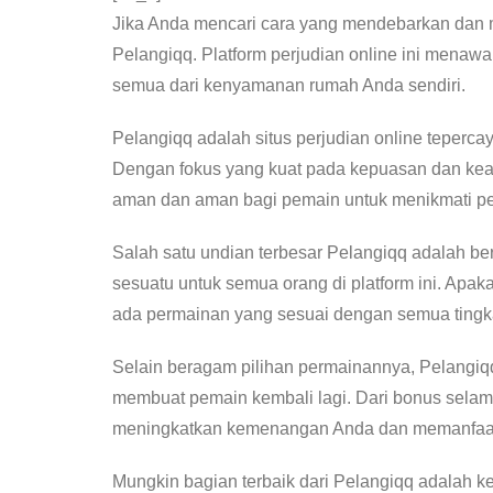
Jika Anda mencari cara yang mendebarkan dan me
Pelangiqq. Platform perjudian online ini mena
semua dari kenyamanan rumah Anda sendiri.
Pelangiqq adalah situs perjudian online teperc
Dengan fokus yang kuat pada kepuasan dan ke
aman dan aman bagi pemain untuk menikmati per
Salah satu undian terbesar Pelangiqq adalah ber
sesuatu untuk semua orang di platform ini. Apa
ada permainan yang sesuai dengan semua tingka
Selain beragam pilihan permainannya, Pelangi
membuat pemain kembali lagi. Dari bonus selama
meningkatkan kemenangan Anda dan memanfaatkan
Mungkin bagian terbaik dari Pelangiqq adalah k