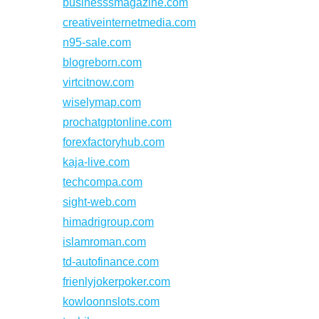
businesssmagazine.com
creativeinternetmedia.com
n95-sale.com
blogreborn.com
virtcitnow.com
wiselymap.com
prochatgptonline.com
forexfactoryhub.com
kaja-live.com
techcompa.com
sight-web.com
himadrigroup.com
islamroman.com
td-autofinance.com
frienlyjokerpoker.com
kowloonnslots.com