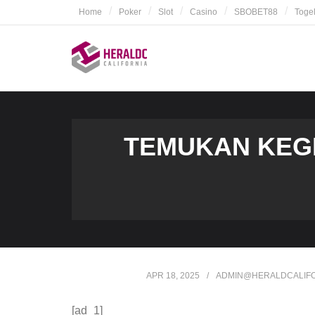
Skip
Home
Poker
Slot
Casino
SBOBET88
Toge
to
content
TEMUKAN KEG
APR 18, 2025
ADMIN@HERALDCALIF
[ad_1]