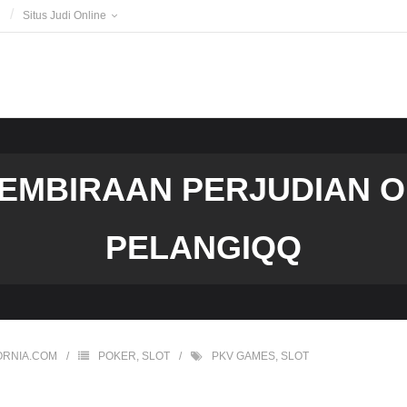
l
Situs Judi Online
EMBIRAAN PERJUDIAN O
PELANGIQQ
ORNIA.COM
POKER
,
SLOT
PKV GAMES
,
SLOT