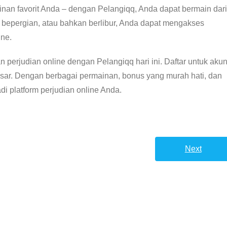
inan favorit Anda – dengan Pelangiqq, Anda dapat bermain dari
t bepergian, atau bahkan berlibur, Anda dapat mengakses
ine.
rjudian online dengan Pelangiqq hari ini. Daftar untuk akun
esar. Dengan berbagai permainan, bonus yang murah hati, dan
i platform perjudian online Anda.
Next