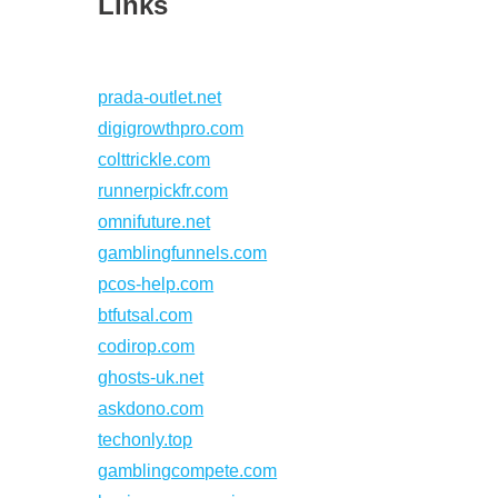
Links
prada-outlet.net
digigrowthpro.com
colttrickle.com
runnerpickfr.com
omnifuture.net
gamblingfunnels.com
pcos-help.com
btfutsal.com
codirop.com
ghosts-uk.net
askdono.com
techonly.top
gamblingcompete.com