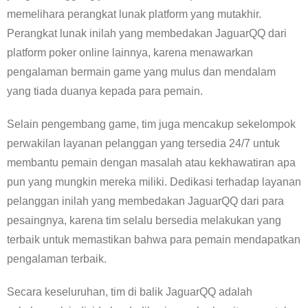
memelihara perangkat lunak platform yang mutakhir.
Perangkat lunak inilah yang membedakan JaguarQQ dari
platform poker online lainnya, karena menawarkan
pengalaman bermain game yang mulus dan mendalam
yang tiada duanya kepada para pemain.
Selain pengembang game, tim juga mencakup sekelompok
perwakilan layanan pelanggan yang tersedia 24/7 untuk
membantu pemain dengan masalah atau kekhawatiran apa
pun yang mungkin mereka miliki. Dedikasi terhadap layanan
pelanggan inilah yang membedakan JaguarQQ dari para
pesaingnya, karena tim selalu bersedia melakukan yang
terbaik untuk memastikan bahwa para pemain mendapatkan
pengalaman terbaik.
Secara keseluruhan, tim di balik JaguarQQ adalah