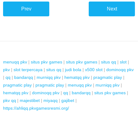
Prev
Next
menuqq pkv
|
situs pkv games
|
situs pkv games
|
situs qq
|
slot
|
pkv
|
slot terpercaya
|
situs qq
|
judi bola
|
x500 slot
|
dominoqq pkv
|
qq
|
bandarqq
|
murniqq pkv
|
hematqq pkv
|
pragmatic play
|
pragmatic play
|
pragmatic play
|
menuqq pkv
|
murniqq pkv
|
hematqq pkv
|
dominoqq pkv
|
qq
|
bandarqq
|
situs pkv games
|
pkv qq
|
majestibet
|
miyaqq
|
gajibet
|
https://ahliqq.pkvgamesresmi.org/