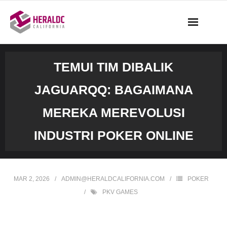
Skip
to
content
TEMUI TIM DIBALIK
JAGUARQQ: BAGAIMANA
MEREKA MEREVOLUSI
INDUSTRI POKER ONLINE
MAR 2, 2026
ADMIN@HERALDCALIFORNIA.COM
POKER
PKV GAMES