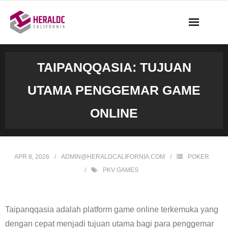
Skip
to
content
TAIPANQQASIA: TUJUAN
UTAMA PENGGEMAR GAME
ONLINE
APR 8, 2026
ADMIN@HERALDCALIFORNIA.COM
POKER
PKV GAMES
Taipanqqasia adalah platform game online terkemuka yang
dengan cepat menjadi tujuan utama bagi para penggemar