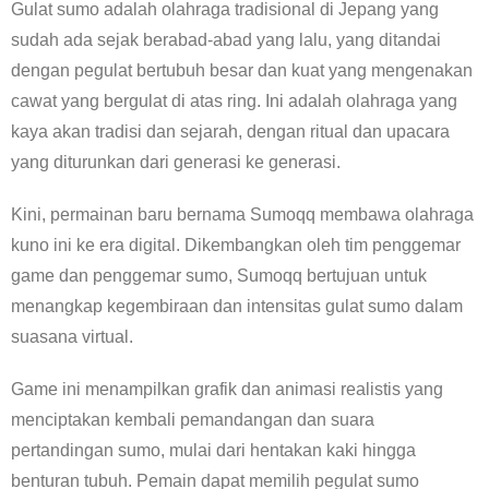
Gulat sumo adalah olahraga tradisional di Jepang yang
sudah ada sejak berabad-abad yang lalu, yang ditandai
dengan pegulat bertubuh besar dan kuat yang mengenakan
cawat yang bergulat di atas ring. Ini adalah olahraga yang
kaya akan tradisi dan sejarah, dengan ritual dan upacara
yang diturunkan dari generasi ke generasi.
Kini, permainan baru bernama Sumoqq membawa olahraga
kuno ini ke era digital. Dikembangkan oleh tim penggemar
game dan penggemar sumo, Sumoqq bertujuan untuk
menangkap kegembiraan dan intensitas gulat sumo dalam
suasana virtual.
Game ini menampilkan grafik dan animasi realistis yang
menciptakan kembali pemandangan dan suara
pertandingan sumo, mulai dari hentakan kaki hingga
benturan tubuh. Pemain dapat memilih pegulat sumo