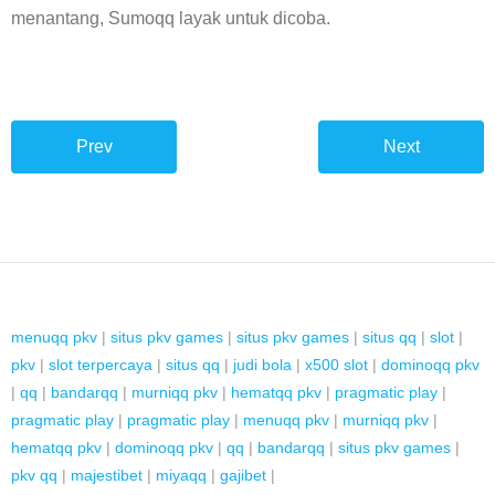
menantang, Sumoqq layak untuk dicoba.
Prev
Next
menuqq pkv
|
situs pkv games
|
situs pkv games
|
situs qq
|
slot
|
pkv
|
slot terpercaya
|
situs qq
|
judi bola
|
x500 slot
|
dominoqq pkv
|
qq
|
bandarqq
|
murniqq pkv
|
hematqq pkv
|
pragmatic play
|
pragmatic play
|
pragmatic play
|
menuqq pkv
|
murniqq pkv
|
hematqq pkv
|
dominoqq pkv
|
qq
|
bandarqq
|
situs pkv games
|
pkv qq
|
majestibet
|
miyaqq
|
gajibet
|