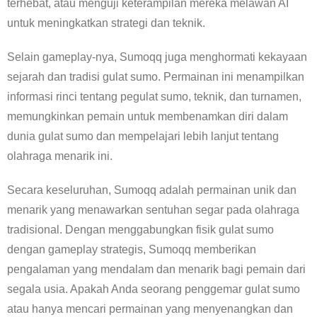
terhebat, atau menguji keterampilan mereka melawan AI
untuk meningkatkan strategi dan teknik.
Selain gameplay-nya, Sumoqq juga menghormati kekayaan
sejarah dan tradisi gulat sumo. Permainan ini menampilkan
informasi rinci tentang pegulat sumo, teknik, dan turnamen,
memungkinkan pemain untuk membenamkan diri dalam
dunia gulat sumo dan mempelajari lebih lanjut tentang
olahraga menarik ini.
Secara keseluruhan, Sumoqq adalah permainan unik dan
menarik yang menawarkan sentuhan segar pada olahraga
tradisional. Dengan menggabungkan fisik gulat sumo
dengan gameplay strategis, Sumoqq memberikan
pengalaman yang mendalam dan menarik bagi pemain dari
segala usia. Apakah Anda seorang penggemar gulat sumo
atau hanya mencari permainan yang menyenangkan dan