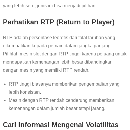
yang lebih seru, jenis ini bisa menjadi pilihan.
Perhatikan RTP (Return to Player)
RTP adalah persentase teoretis dari total taruhan yang
dikembalikan kepada pemain dalam jangka panjang.
Pilihlah mesin slot dengan RTP tinggi karena peluang untuk
mendapatkan kemenangan lebih besar dibandingkan
dengan mesin yang memiliki RTP rendah.
RTP tinggi biasanya memberikan pengembalian yang
lebih konsisten.
Mesin dengan RTP rendah cenderung memberikan
kemenangan dalam jumlah besar tetapi jarang.
Cari Informasi Mengenai Volatilitas