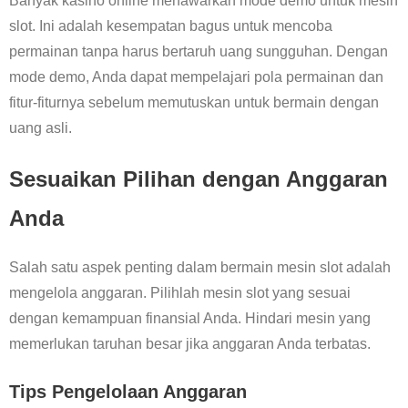
Banyak kasino online menawarkan mode demo untuk mesin
slot. Ini adalah kesempatan bagus untuk mencoba
permainan tanpa harus bertaruh uang sungguhan. Dengan
mode demo, Anda dapat mempelajari pola permainan dan
fitur-fiturnya sebelum memutuskan untuk bermain dengan
uang asli.
Sesuaikan Pilihan dengan Anggaran
Anda
Salah satu aspek penting dalam bermain mesin slot adalah
mengelola anggaran. Pilihlah mesin slot yang sesuai
dengan kemampuan finansial Anda. Hindari mesin yang
memerlukan taruhan besar jika anggaran Anda terbatas.
Tips Pengelolaan Anggaran