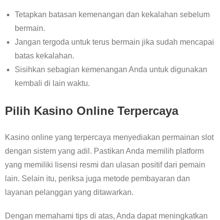
Tetapkan batasan kemenangan dan kekalahan sebelum
bermain.
Jangan tergoda untuk terus bermain jika sudah mencapai
batas kekalahan.
Sisihkan sebagian kemenangan Anda untuk digunakan
kembali di lain waktu.
Pilih Kasino Online Terpercaya
Kasino online yang terpercaya menyediakan permainan slot
dengan sistem yang adil. Pastikan Anda memilih platform
yang memiliki lisensi resmi dan ulasan positif dari pemain
lain. Selain itu, periksa juga metode pembayaran dan
layanan pelanggan yang ditawarkan.
Dengan memahami tips di atas, Anda dapat meningkatkan