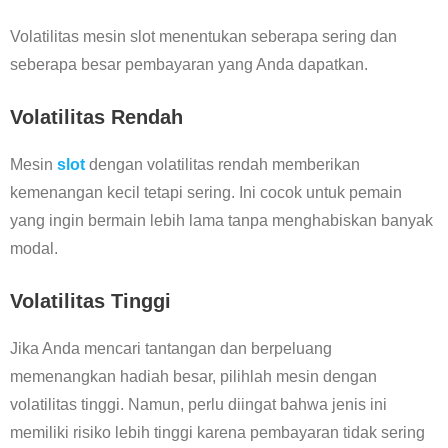
Volatilitas mesin slot menentukan seberapa sering dan
seberapa besar pembayaran yang Anda dapatkan.
Volatilitas Rendah
Mesin
slot
dengan volatilitas rendah memberikan
kemenangan kecil tetapi sering. Ini cocok untuk pemain
yang ingin bermain lebih lama tanpa menghabiskan banyak
modal.
Volatilitas Tinggi
Jika Anda mencari tantangan dan berpeluang
memenangkan hadiah besar, pilihlah mesin dengan
volatilitas tinggi. Namun, perlu diingat bahwa jenis ini
memiliki risiko lebih tinggi karena pembayaran tidak sering