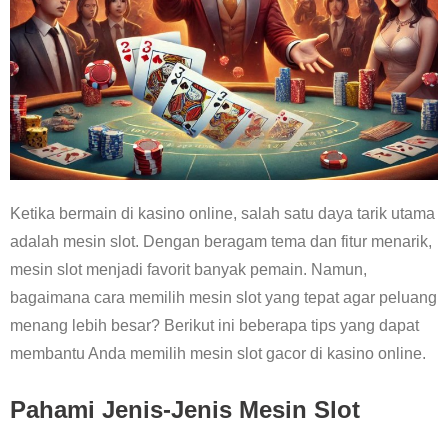
Ketika bermain di kasino online, salah satu daya tarik utama
adalah mesin slot. Dengan beragam tema dan fitur menarik,
mesin slot menjadi favorit banyak pemain. Namun,
bagaimana cara memilih mesin slot yang tepat agar peluang
menang lebih besar? Berikut ini beberapa tips yang dapat
membantu Anda memilih mesin slot gacor di kasino online.
Pahami Jenis-Jenis Mesin Slot