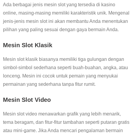
Ada berbagai jenis mesin slot yang tersedia di kasino
online, masing-masing memiliki karakteristik unik. Mengenal
jenis-jenis mesin slot ini akan membantu Anda menentukan
pilihan yang paling sesuai dengan gaya bermain Anda.
Mesin Slot Klasik
Mesin slot klasik biasanya memiliki tiga gulungan dengan
simbol-simbol sederhana seperti buah-buahan, angka, atau
lonceng. Mesin ini cocok untuk pemain yang menyukai
permainan yang sederhana tanpa fitur rumit.
Mesin Slot Video
Mesin slot video menawarkan grafik yang lebih menarik,
tema beragam, dan fitur-fitur tambahan seperti putaran gratis
atau mini-game. Jika Anda mencari pengalaman bermain