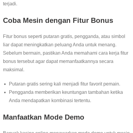
terjadi.
Coba Mesin dengan Fitur Bonus
Fitur bonus seperti putaran gratis, pengganda, atau simbol
liar dapat meningkatkan peluang Anda untuk menang.
Sebelum bermain, pastikan Anda memahami cara kerja fitur
bonus tersebut agar dapat memanfaatkannya secara
maksimal.
Putaran gratis sering kali menjadi fitur favorit pemain.
Pengganda memberikan keuntungan tambahan ketika
Anda mendapatkan kombinasi tertentu.
Manfaatkan Mode Demo