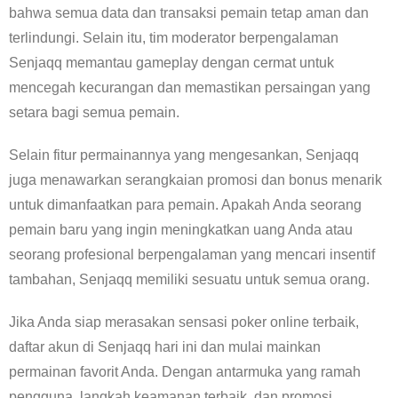
bahwa semua data dan transaksi pemain tetap aman dan
terlindungi. Selain itu, tim moderator berpengalaman
Senjaqq memantau gameplay dengan cermat untuk
mencegah kecurangan dan memastikan persaingan yang
setara bagi semua pemain.
Selain fitur permainannya yang mengesankan, Senjaqq
juga menawarkan serangkaian promosi dan bonus menarik
untuk dimanfaatkan para pemain. Apakah Anda seorang
pemain baru yang ingin meningkatkan uang Anda atau
seorang profesional berpengalaman yang mencari insentif
tambahan, Senjaqq memiliki sesuatu untuk semua orang.
Jika Anda siap merasakan sensasi poker online terbaik,
daftar akun di Senjaqq hari ini dan mulai mainkan
permainan favorit Anda. Dengan antarmuka yang ramah
pengguna, langkah keamanan terbaik, dan promosi