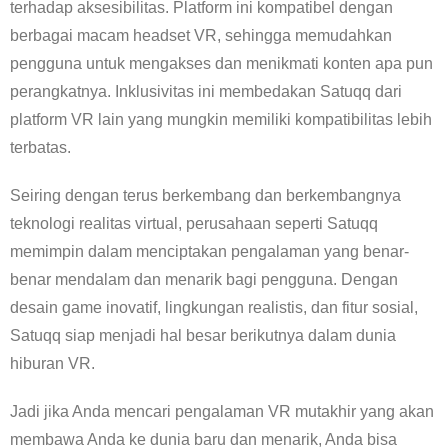
terhadap aksesibilitas. Platform ini kompatibel dengan
berbagai macam headset VR, sehingga memudahkan
pengguna untuk mengakses dan menikmati konten apa pun
perangkatnya. Inklusivitas ini membedakan Satuqq dari
platform VR lain yang mungkin memiliki kompatibilitas lebih
terbatas.
Seiring dengan terus berkembang dan berkembangnya
teknologi realitas virtual, perusahaan seperti Satuqq
memimpin dalam menciptakan pengalaman yang benar-
benar mendalam dan menarik bagi pengguna. Dengan
desain game inovatif, lingkungan realistis, dan fitur sosial,
Satuqq siap menjadi hal besar berikutnya dalam dunia
hiburan VR.
Jadi jika Anda mencari pengalaman VR mutakhir yang akan
membawa Anda ke dunia baru dan menarik, Anda bisa