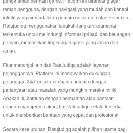
pengalaman bermain game. Platform ini dirancang agar
ramah pengguna, dengan navigasi yang mudah dan kontrol
intuitif yang memudahkan pemain untuk memulai. Selain itu,
Ratujudiqq menggunakan langkah-langkah keamanan
terkemuka untuk melindungi informasi pribadi dan keuangan
pemain, memastikan lingkungan game yang aman dan
aman.
Fitur menonjol lain dari Ratujudiqq adalah layanan
pelanggannya. Platform ini menawarkan dukungan
pelanggan 24/7 untuk membantu pemain dengan
pertanyaan atau masalah yang mungkin mereka miliki.
Apakah itu bantuan dengan permainan atau bantuan
dengan manajemen akun, tim Ratujudiqq selalu tersedia
untuk memberikan bantuan yang cepat dan profesional.
Secara keseluruhan, Ratujudiqq adalah pilihan utama bagi