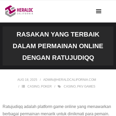
Skip
to
content
RASAKAN YANG TERBAIK
DALAM PERMAINAN ONLINE
DENGAN RATUJUDIQQ
AUG 18, 2025
ADMIN@HERALDCALIFORNIA.COM
CASINO
,
POKER
CASINO
,
PKV GAMES
Ratujudiqq adalah platform game online yang menawarkan
berbagai permainan menarik untuk dinikmati para pemain.