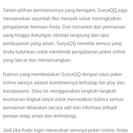
Selain pilihan permainannya yang beragam, SuryaQQ juga
menawarkan sejumlah fitur menarik untuk meningkatkan
pengalaman bermain Anda. Dari turnamen dan permainan
uang hingga dukungan obrolan langsung dan opsi
pembayaran yang aman, SuryaQQ memiliki semua yang
Anda butuhkan untuk menikmati pengalaman poker online
yang lancar dan menyenangkan.
Namun yang membedakan SuryaQQ dengan situs poker
online lainnya adalah komitmennya terhadap fair play dan
transparansi. Situs ini menggunakan langkah-langkah
keamanan tingkat lanjut untuk memastikan bahwa semua
permainan dilakukan secara adil dan informasi pribadi
pemain tetap aman dan terlindungi.
Jadi jika Anda ingin merasakan serunya poker online, Anda