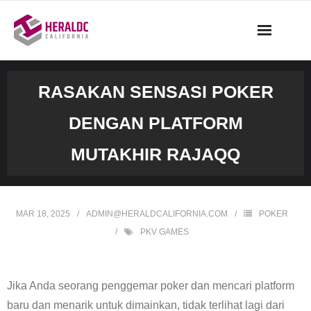
Skip
to
content
RASAKAN SENSASI POKER
DENGAN PLATFORM
MUTAKHIR RAJAQQ
MAR 18, 2025
ADMIN@HERALDCALIFORNIA.COM
POKER
PKV GAMES
Jika Anda seorang penggemar poker dan mencari platform
baru dan menarik untuk dimainkan, tidak terlihat lagi dari