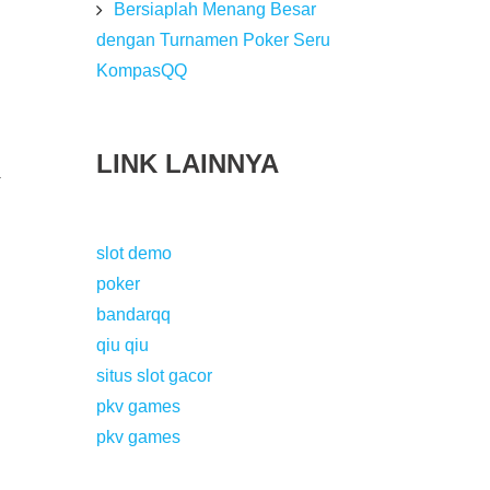
Bersiaplah Menang Besar
dengan Turnamen Poker Seru
KompasQQ
LINK LAINNYA
a
slot demo
poker
bandarqq
qiu qiu
situs slot gacor
pkv games
pkv games