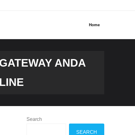
Home
 GATEWAY ANDA
LINE
Search
SEARCH