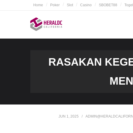
Skip
Home
Poker
Slot
Casino
SBOBET88
Toge
to
content
RASAKAN KEGE
MEN
JUN 1, 2025
ADMIN@HERALDCALIFORN