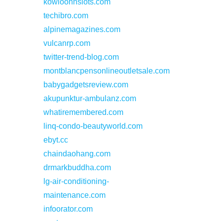
kowloonnslots.com
techibro.com
alpinemagazines.com
vulcanrp.com
twitter-trend-blog.com
montblancpensonlineoutletsale.com
babygadgetsreview.com
akupunktur-ambulanz.com
whatiremembered.com
linq-condo-beautyworld.com
ebyt.cc
chaindaohang.com
drmarkbuddha.com
lg-air-conditioning-
maintenance.com
infoorator.com