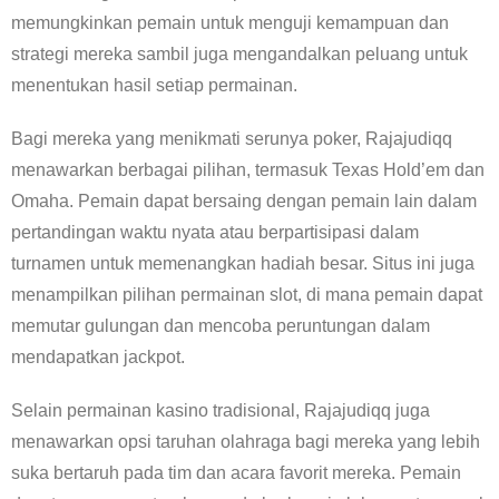
memungkinkan pemain untuk menguji kemampuan dan
strategi mereka sambil juga mengandalkan peluang untuk
menentukan hasil setiap permainan.
Bagi mereka yang menikmati serunya poker, Rajajudiqq
menawarkan berbagai pilihan, termasuk Texas Hold’em dan
Omaha. Pemain dapat bersaing dengan pemain lain dalam
pertandingan waktu nyata atau berpartisipasi dalam
turnamen untuk memenangkan hadiah besar. Situs ini juga
menampilkan pilihan permainan slot, di mana pemain dapat
memutar gulungan dan mencoba peruntungan dalam
mendapatkan jackpot.
Selain permainan kasino tradisional, Rajajudiqq juga
menawarkan opsi taruhan olahraga bagi mereka yang lebih
suka bertaruh pada tim dan acara favorit mereka. Pemain