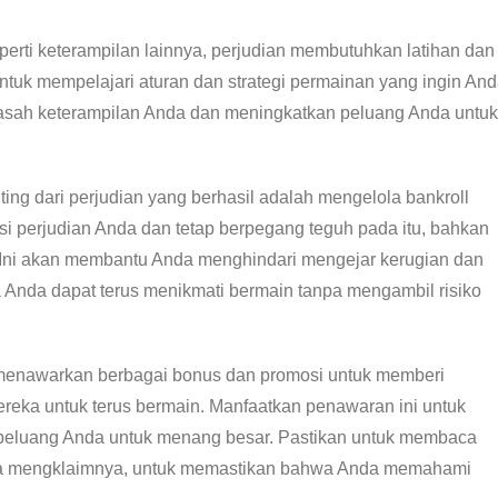
eperti keterampilan lainnya, perjudian membutuhkan latihan dan
tuk mempelajari aturan dan strategi permainan yang ingin An
ngasah keterampilan Anda dan meningkatkan peluang Anda untuk
ting dari perjudian yang berhasil adalah mengelola bankroll
si perjudian Anda dan tetap berpegang teguh pada itu, bahkan
Ini akan membantu Anda menghindari mengejar kerugian dan
Anda dapat terus menikmati bermain tanpa mengambil risiko
menawarkan berbagai bonus dan promosi untuk memberi
ka untuk terus bermain. Manfaatkan penawaran ini untuk
peluang Anda untuk menang besar. Pastikan untuk membaca
nda mengklaimnya, untuk memastikan bahwa Anda memahami