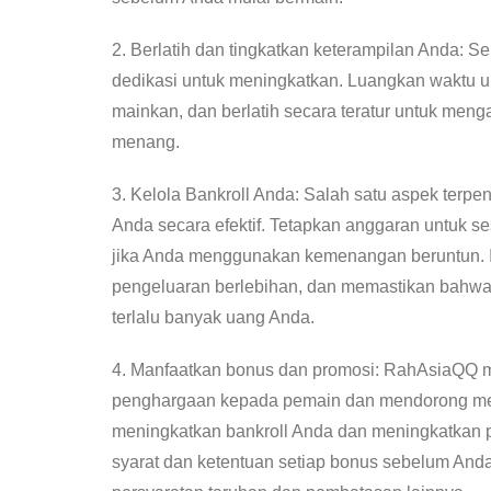
2. Berlatih dan tingkatkan keterampilan Anda: S
dedikasi untuk meningkatkan. Luangkan waktu un
mainkan, dan berlatih secara teratur untuk me
menang.
3. Kelola Bankroll Anda: Salah satu aspek terpen
Anda secara efektif. Tetapkan anggaran untuk se
jika Anda menggunakan kemenangan beruntun. 
pengeluaran berlebihan, dan memastikan bahwa 
terlalu banyak uang Anda.
4. Manfaatkan bonus dan promosi: RahAsiaQQ 
penghargaan kepada pemain dan mendorong mere
meningkatkan bankroll Anda dan meningkatkan 
syarat dan ketentuan setiap bonus sebelum A