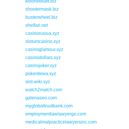
kolohebluet.biz
shootermask.biz
busterwheel.biz
shelfari.net
casinorussia.xyz
slotumcasino.xyz
casinoglamour.xyz
casinodollars.xyz
casinojoker.xyz
pokerdewa.xyz
slot-wiki.xyz
watch2match.com
galenaseo.com
myglobaltrustbank.com
employmentlawlawyergo.com
medicalmalpracticelawyersinc.com