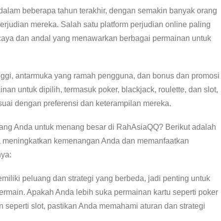
 dalam beberapa tahun terakhir, dengan semakin banyak orang
rjudian mereka. Salah satu platform perjudian online paling
rcaya dan andal yang menawarkan berbagai permainan untuk
nggi, antarmuka yang ramah pengguna, dan bonus dan promosi
n untuk dipilih, termasuk poker, blackjack, roulette, dan slot,
uai dengan preferensi dan keterampilan mereka.
ang Anda untuk menang besar di RahAsiaQQ? Berikut adalah
nda meningkatkan kemenangan Anda dan memanfaatkan
nya:
iliki peluang dan strategi yang berbeda, jadi penting untuk
rmain. Apakah Anda lebih suka permainan kartu seperti poker
 seperti slot, pastikan Anda memahami aturan dan strategi