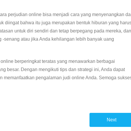
tara perjudian online bisa menjadi cara yang menyenangkan d
k diingat bahwa itu juga merupakan bentuk hiburan yang haru
tasan untuk diri sendiri dan tetap berpegang pada mereka, da
g -senang atau jika Anda kehilangan lebih banyak uang
online berperingkat teratas yang menawarkan berbagai
 besar. Dengan mengikuti tips dan strategi ini, Anda dapat
n memanfaatkan pengalaman judi online Anda. Semoga sukse
Next