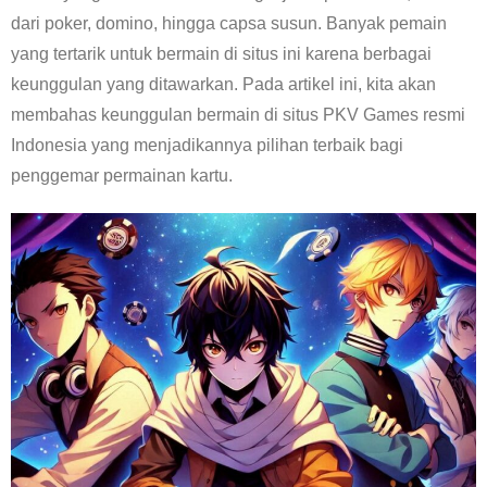
dari poker, domino, hingga capsa susun. Banyak pemain
yang tertarik untuk bermain di situs ini karena berbagai
keunggulan yang ditawarkan. Pada artikel ini, kita akan
membahas keunggulan bermain di situs PKV Games resmi
Indonesia yang menjadikannya pilihan terbaik bagi
penggemar permainan kartu.