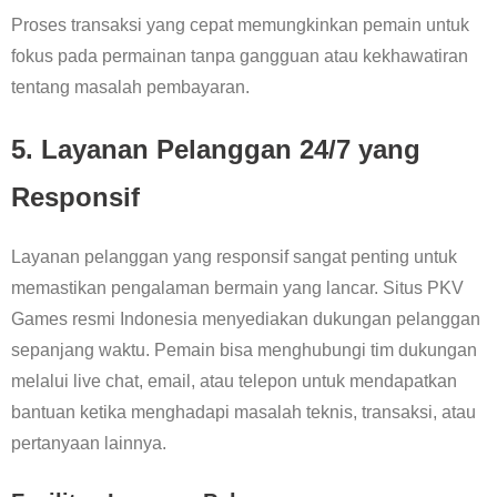
Proses transaksi yang cepat memungkinkan pemain untuk
fokus pada permainan tanpa gangguan atau kekhawatiran
tentang masalah pembayaran.
5.
Layanan Pelanggan 24/7 yang
Responsif
Layanan pelanggan yang responsif sangat penting untuk
memastikan pengalaman bermain yang lancar. Situs PKV
Games resmi Indonesia menyediakan dukungan pelanggan
sepanjang waktu. Pemain bisa menghubungi tim dukungan
melalui live chat, email, atau telepon untuk mendapatkan
bantuan ketika menghadapi masalah teknis, transaksi, atau
pertanyaan lainnya.