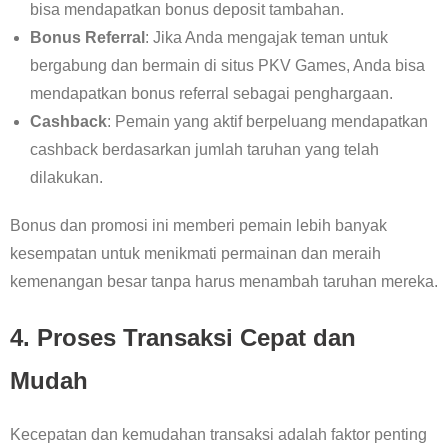
bisa mendapatkan bonus deposit tambahan.
Bonus Referral
: Jika Anda mengajak teman untuk
bergabung dan bermain di situs PKV Games, Anda bisa
mendapatkan bonus referral sebagai penghargaan.
Cashback
: Pemain yang aktif berpeluang mendapatkan
cashback berdasarkan jumlah taruhan yang telah
dilakukan.
Bonus dan promosi ini memberi pemain lebih banyak
kesempatan untuk menikmati permainan dan meraih
kemenangan besar tanpa harus menambah taruhan mereka.
4.
Proses Transaksi Cepat dan
Mudah
Kecepatan dan kemudahan transaksi adalah faktor penting