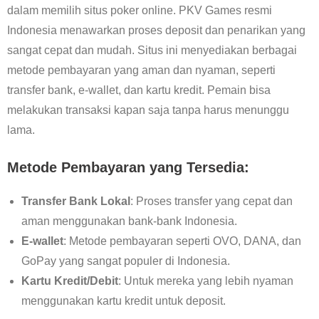
dalam memilih situs poker online. PKV Games resmi
Indonesia menawarkan proses deposit dan penarikan yang
sangat cepat dan mudah. Situs ini menyediakan berbagai
metode pembayaran yang aman dan nyaman, seperti
transfer bank, e-wallet, dan kartu kredit. Pemain bisa
melakukan transaksi kapan saja tanpa harus menunggu
lama.
Metode Pembayaran yang Tersedia:
Transfer Bank Lokal
: Proses transfer yang cepat dan
aman menggunakan bank-bank Indonesia.
E-wallet
: Metode pembayaran seperti OVO, DANA, dan
GoPay yang sangat populer di Indonesia.
Kartu Kredit/Debit
: Untuk mereka yang lebih nyaman
menggunakan kartu kredit untuk deposit.