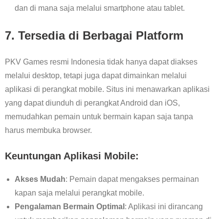
dan di mana saja melalui smartphone atau tablet.
7.
Tersedia di Berbagai Platform
PKV Games resmi Indonesia tidak hanya dapat diakses
melalui desktop, tetapi juga dapat dimainkan melalui
aplikasi di perangkat mobile. Situs ini menawarkan aplikasi
yang dapat diunduh di perangkat Android dan iOS,
memudahkan pemain untuk bermain kapan saja tanpa
harus membuka browser.
Keuntungan Aplikasi Mobile:
Akses Mudah
: Pemain dapat mengakses permainan
kapan saja melalui perangkat mobile.
Pengalaman Bermain Optimal
: Aplikasi ini dirancang