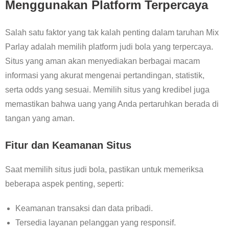
Menggunakan Platform Terpercaya
Salah satu faktor yang tak kalah penting dalam taruhan Mix
Parlay adalah memilih platform judi bola yang terpercaya.
Situs yang aman akan menyediakan berbagai macam
informasi yang akurat mengenai pertandingan, statistik,
serta odds yang sesuai. Memilih situs yang kredibel juga
memastikan bahwa uang yang Anda pertaruhkan berada di
tangan yang aman.
Fitur dan Keamanan Situs
Saat memilih situs judi bola, pastikan untuk memeriksa
beberapa aspek penting, seperti:
Keamanan transaksi dan data pribadi.
Tersedia layanan pelanggan yang responsif.