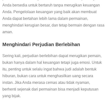
Anda bersedia untuk bertaruh tanpa merugikan keuangan
Anda. Pengelolaan keuangan yang baik akan membuat
Anda dapat bertahan lebih lama dalam permainan,
menghindari kerugian besar, dan tetap bermain dengan rasa
aman.
Menghindari Perjudian Berlebihan
Sering kali, perjudian berlebihan dapat merugikan pemain,
bukan hanya dalam hal keuangan tetapi juga emosi. Untuk
itu, penting untuk selalu ingat bahwa judi adalah bentuk
hiburan, bukan cara untuk menghasilkan uang secara
instan. Jika Anda merasa cemas atau tidak nyaman,
berhenti sejenak dari permainan bisa menjadi keputusan
yang bijak.