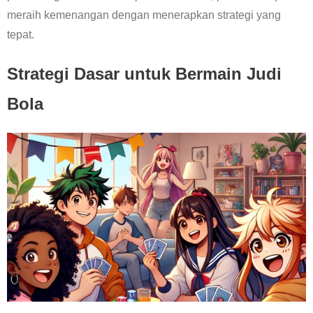
meraih kemenangan dengan menerapkan strategi yang
tepat.
Strategi Dasar untuk Bermain Judi
Bola