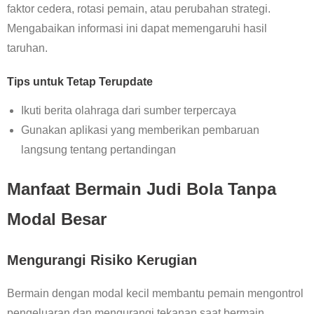
faktor cedera, rotasi pemain, atau perubahan strategi.
Mengabaikan informasi ini dapat memengaruhi hasil
taruhan.
Tips untuk Tetap Terupdate
Ikuti berita olahraga dari sumber terpercaya
Gunakan aplikasi yang memberikan pembaruan
langsung tentang pertandingan
Manfaat Bermain Judi Bola Tanpa
Modal Besar
Mengurangi Risiko Kerugian
Bermain dengan modal kecil membantu pemain mengontrol
pengeluaran dan mengurangi tekanan saat bermain.