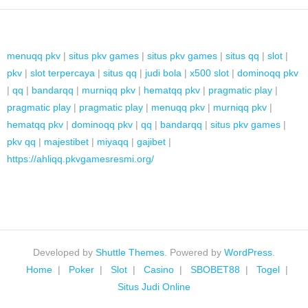
menuqq pkv
|
situs pkv games
|
situs pkv games
|
situs qq
|
slot
|
pkv
|
slot terpercaya
|
situs qq
|
judi bola
|
x500 slot
|
dominoqq pkv
|
qq
|
bandarqq
|
murniqq pkv
|
hematqq pkv
|
pragmatic play
|
pragmatic play
|
pragmatic play
|
menuqq pkv
|
murniqq pkv
|
hematqq pkv
|
dominoqq pkv
|
qq
|
bandarqq
|
situs pkv games
|
pkv qq
|
majestibet
|
miyaqq
|
gajibet
|
https://ahliqq.pkvgamesresmi.org/
Developed by
Shuttle Themes
. Powered by
WordPress
.
Home
Poker
Slot
Casino
SBOBET88
Togel
Situs Judi Online