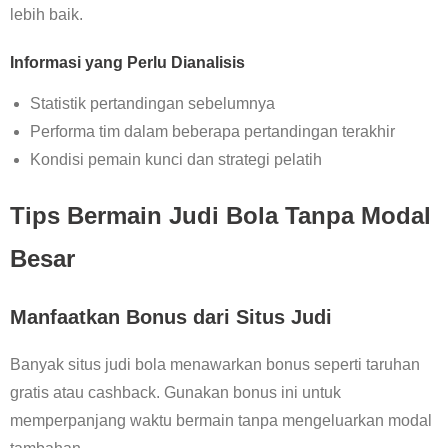
lebih baik.
Informasi yang Perlu Dianalisis
Statistik pertandingan sebelumnya
Performa tim dalam beberapa pertandingan terakhir
Kondisi pemain kunci dan strategi pelatih
Tips Bermain Judi Bola Tanpa Modal
Besar
Manfaatkan Bonus dari Situs Judi
Banyak situs judi bola menawarkan bonus seperti taruhan
gratis atau cashback. Gunakan bonus ini untuk
memperpanjang waktu bermain tanpa mengeluarkan modal