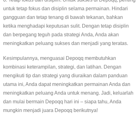
untuk tetap fokus dan disiplin selama permainan. Hindari
gangguan dan tetap tenang di bawah tekanan, bahkan
ketika menghadapi keputusan sulit. Dengan tetap disiplin
dan berpegang teguh pada strategi Anda, Anda akan
meningkatkan peluang sukses dan menjadi yang teratas.
Kesimpulannya, menguasai Depoqq membutuhkan
kombinasi keterampilan, strategi, dan latihan. Dengan
mengikuti tip dan strategi yang diuraikan dalam panduan
utama ini, Anda dapat meningkatkan permainan Anda dan
meningkatkan peluang Anda untuk menang. Jadi, keluarlah
dan mulai bermain Depoqq hari ini – siapa tahu, Anda
mungkin menjadi juara Depoqq berikutnya!