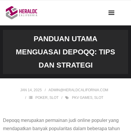
Skip
to
content
PANDUAN UTAMA
MENGUASAI DEPOQQ: TIPS
DAN STRATEGI
JAN 14, 2025
ADMIN@HERALDCALIFORNIA.COM
POKER
,
SLOT
PKV GAMES
,
SLOT
Depoqq merupakan permainan judi online populer yang
mendapatkan banyak popularitas dalam beberapa tahun