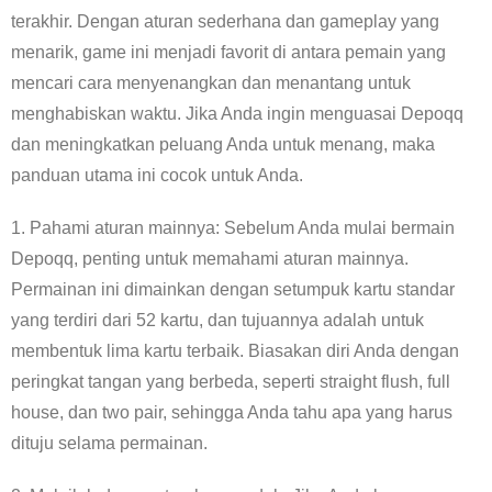
terakhir. Dengan aturan sederhana dan gameplay yang
menarik, game ini menjadi favorit di antara pemain yang
mencari cara menyenangkan dan menantang untuk
menghabiskan waktu. Jika Anda ingin menguasai Depoqq
dan meningkatkan peluang Anda untuk menang, maka
panduan utama ini cocok untuk Anda.
1. Pahami aturan mainnya: Sebelum Anda mulai bermain
Depoqq, penting untuk memahami aturan mainnya.
Permainan ini dimainkan dengan setumpuk kartu standar
yang terdiri dari 52 kartu, dan tujuannya adalah untuk
membentuk lima kartu terbaik. Biasakan diri Anda dengan
peringkat tangan yang berbeda, seperti straight flush, full
house, dan two pair, sehingga Anda tahu apa yang harus
dituju selama permainan.