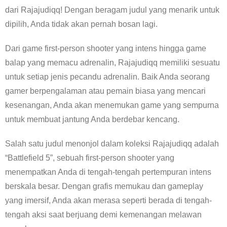
dari Rajajudiqq! Dengan beragam judul yang menarik untuk
dipilih, Anda tidak akan pernah bosan lagi.
Dari game first-person shooter yang intens hingga game
balap yang memacu adrenalin, Rajajudiqq memiliki sesuatu
untuk setiap jenis pecandu adrenalin. Baik Anda seorang
gamer berpengalaman atau pemain biasa yang mencari
kesenangan, Anda akan menemukan game yang sempurna
untuk membuat jantung Anda berdebar kencang.
Salah satu judul menonjol dalam koleksi Rajajudiqq adalah
“Battlefield 5”, sebuah first-person shooter yang
menempatkan Anda di tengah-tengah pertempuran intens
berskala besar. Dengan grafis memukau dan gameplay
yang imersif, Anda akan merasa seperti berada di tengah-
tengah aksi saat berjuang demi kemenangan melawan