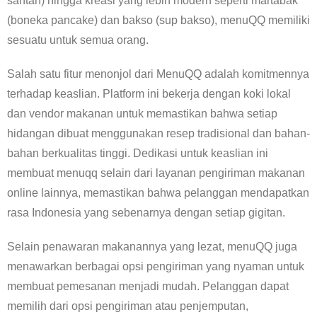
santan) hingga kreasi yang lebih modern seperti martabak
(boneka pancake) dan bakso (sup bakso), menuQQ memiliki
sesuatu untuk semua orang.
Salah satu fitur menonjol dari MenuQQ adalah komitmennya
terhadap keaslian. Platform ini bekerja dengan koki lokal
dan vendor makanan untuk memastikan bahwa setiap
hidangan dibuat menggunakan resep tradisional dan bahan-
bahan berkualitas tinggi. Dedikasi untuk keaslian ini
membuat menuqq selain dari layanan pengiriman makanan
online lainnya, memastikan bahwa pelanggan mendapatkan
rasa Indonesia yang sebenarnya dengan setiap gigitan.
Selain penawaran makanannya yang lezat, menuQQ juga
menawarkan berbagai opsi pengiriman yang nyaman untuk
membuat pemesanan menjadi mudah. Pelanggan dapat
memilih dari opsi pengiriman atau penjemputan,