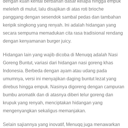
dengan kuah kental berbahan dasar kelapa hingga empuk
meleleh di mulut, lalu disajikan di atas roti brioche
panggang dengan sesendok sambal pedas dan tambahan
keripik singkong yang renyah. Ini adalah hidangan yang
secara sempurna memadukan cita rasa tradisional rendang
dengan kenyamanan burger juicy.
Hidangan lain yang wajib dicoba di Menuqq adalah Nasi
Goreng Buntut, variasi dari hidangan nasi goreng khas
Indonesia. Berbeda dengan ayam atau udang pada
umumnya, versi ini menyajikan daging buntut lezat yang
direbus hingga empuk. Nasinya digoreng dengan campuran
bumbu aromatik dan di atasnya diberi telur goreng dan
krupuk yang renyah, menciptakan hidangan yang
mengenyangkan sekaligus memanjakan.
Selain sajiannya yang inovatif, Menuqq juga menawarkan