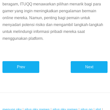
beragam, ITUQQ menawarkan pilihan menarik bagi para
gamer yang ingin meningkatkan pengalaman bermain
online mereka. Namun, penting bagi pemain untuk
menyadari potensi risiko dan mengambil langkah-langkah
untuk melindungi informasi pribadi mereka saat
menggunakan platform.
Prev
Next
menuqq pkv
|
situs pkv games
|
situs pkv games
|
situs qq
|
slot
|