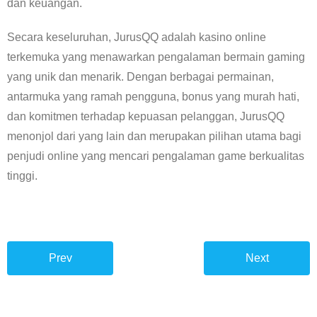
dan keuangan.
Secara keseluruhan, JurusQQ adalah kasino online
terkemuka yang menawarkan pengalaman bermain gaming
yang unik dan menarik. Dengan berbagai permainan,
antarmuka yang ramah pengguna, bonus yang murah hati,
dan komitmen terhadap kepuasan pelanggan, JurusQQ
menonjol dari yang lain dan merupakan pilihan utama bagi
penjudi online yang mencari pengalaman game berkualitas
tinggi.
Prev
Next