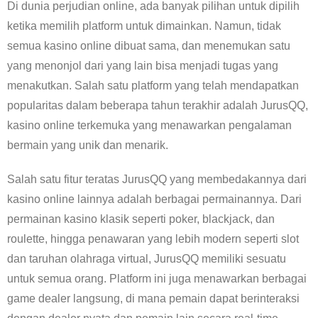
Di dunia perjudian online, ada banyak pilihan untuk dipilih
ketika memilih platform untuk dimainkan. Namun, tidak
semua kasino online dibuat sama, dan menemukan satu
yang menonjol dari yang lain bisa menjadi tugas yang
menakutkan. Salah satu platform yang telah mendapatkan
popularitas dalam beberapa tahun terakhir adalah JurusQQ,
kasino online terkemuka yang menawarkan pengalaman
bermain yang unik dan menarik.
Salah satu fitur teratas JurusQQ yang membedakannya dari
kasino online lainnya adalah berbagai permainannya. Dari
permainan kasino klasik seperti poker, blackjack, dan
roulette, hingga penawaran yang lebih modern seperti slot
dan taruhan olahraga virtual, JurusQQ memiliki sesuatu
untuk semua orang. Platform ini juga menawarkan berbagai
game dealer langsung, di mana pemain dapat berinteraksi