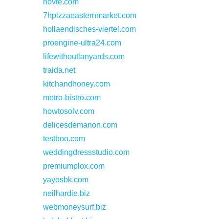
novte.com
7hpizzaeasternmarket.com
hollaendisches-viertel.com
proengine-ultra24.com
lifewithoutlanyards.com
traida.net
kitchandhoney.com
metro-bistro.com
howtosolv.com
delicesdemanon.com
testboo.com
weddingdressstudio.com
premiumplox.com
yayosbk.com
neilhardie.biz
webmoneysurf.biz