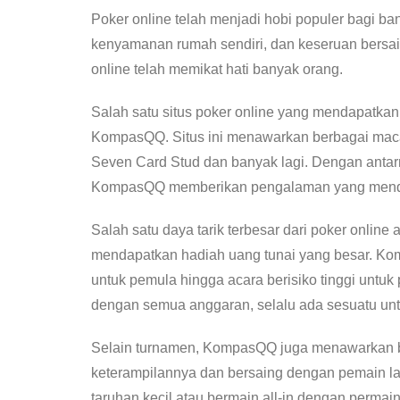
Poker online telah menjadi hobi populer bagi b
kenyamanan rumah sendiri, dan keseruan bersaing
online telah memikat hati banyak orang.
Salah satu situs poker online yang mendapatkan
KompasQQ. Situs ini menawarkan berbagai mac
Seven Card Stud dan banyak lagi. Dengan anta
KompasQQ memberikan pengalaman yang mendeba
Salah satu daya tarik terbesar dari poker onlin
mendapatkan hadiah uang tunai yang besar. Ko
untuk pemula hingga acara berisiko tinggi untu
dengan semua anggaran, selalu ada sesuatu u
Selain turnamen, KompasQQ juga menawarkan 
keterampilannya dan bersaing dengan pemain la
taruhan kecil atau bermain all-in dengan perma