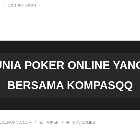
l
Situs Judi Online
UNIA POKER ONLINE YA
BERSAMA KOMPASQQ
ALIFORNIA.COM
POKER
PKV GAMES