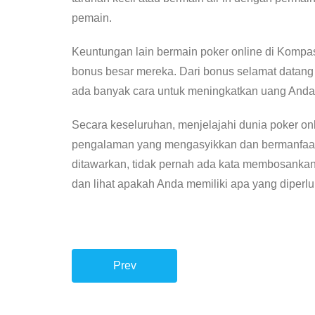
pemain.
Keuntungan lain bermain poker online di Kom
bonus besar mereka. Dari bonus selamat datang 
ada banyak cara untuk meningkatkan uang Anda
Secara keseluruhan, menjelajahi dunia poker
pengalaman yang mengasyikkan dan bermanfaat
ditawarkan, tidak pernah ada kata membosanka
dan lihat apakah Anda memiliki apa yang diperl
Prev