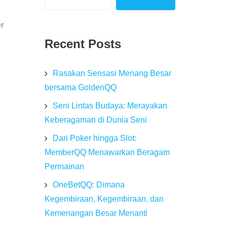
i
r
Recent Posts
Rasakan Sensasi Menang Besar
bersama GoldenQQ
Seni Lintas Budaya: Merayakan
Keberagaman di Dunia Seni
Dari Poker hingga Slot:
MemberQQ Menawarkan Beragam
Permainan
OneBetQQ: Dimana
Kegembiraan, Kegembiraan, dan
Kemenangan Besar Menanti