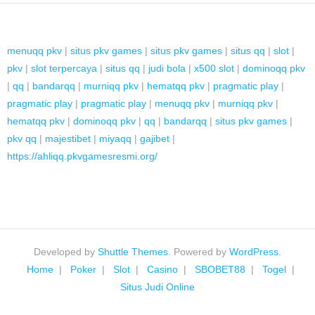
menuqq pkv
|
situs pkv games
|
situs pkv games
|
situs qq
|
slot
|
pkv
|
slot terpercaya
|
situs qq
|
judi bola
|
x500 slot
|
dominoqq pkv
|
qq
|
bandarqq
|
murniqq pkv
|
hematqq pkv
|
pragmatic play
|
pragmatic play
|
pragmatic play
|
menuqq pkv
|
murniqq pkv
|
hematqq pkv
|
dominoqq pkv
|
qq
|
bandarqq
|
situs pkv games
|
pkv qq
|
majestibet
|
miyaqq
|
gajibet
|
https://ahliqq.pkvgamesresmi.org/
Developed by
Shuttle Themes
. Powered by
WordPress
.
Home
Poker
Slot
Casino
SBOBET88
Togel
Situs Judi Online