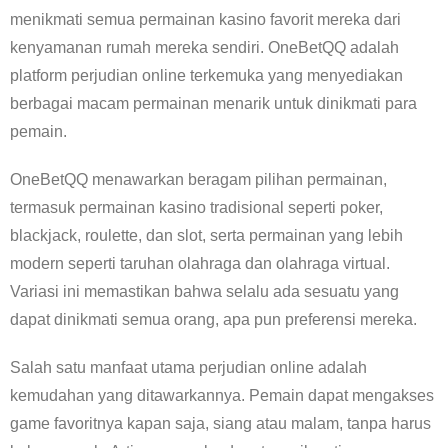
menikmati semua permainan kasino favorit mereka dari
kenyamanan rumah mereka sendiri. OneBetQQ adalah
platform perjudian online terkemuka yang menyediakan
berbagai macam permainan menarik untuk dinikmati para
pemain.
OneBetQQ menawarkan beragam pilihan permainan,
termasuk permainan kasino tradisional seperti poker,
blackjack, roulette, dan slot, serta permainan yang lebih
modern seperti taruhan olahraga dan olahraga virtual.
Variasi ini memastikan bahwa selalu ada sesuatu yang
dapat dinikmati semua orang, apa pun preferensi mereka.
Salah satu manfaat utama perjudian online adalah
kemudahan yang ditawarkannya. Pemain dapat mengakses
game favoritnya kapan saja, siang atau malam, tanpa harus